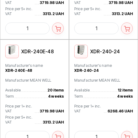
VAT
3719.98 UAH
VAT
3719.98 UAH
Price per 5+ inc.
Price per 5+ inc.
VAT
3313.2 UAH
VAT
3313.2 UAH
XDR-240E-48
XDR-240-24
Manufacturer's name
Manufacturer's name
XDR-240E-48
XDR-240-24
Manufacturer MEAN WELL
Manufacturer MEAN WELL
Available
20 items
Available
12 items
Term
4 weeks
Term
4 weeks
Price per 1+ inc.
Price per 1+ inc.
VAT
3719.98 UAH
VAT
6268.46 UAH
Price per 5+ inc.
VAT
3313.2 UAH