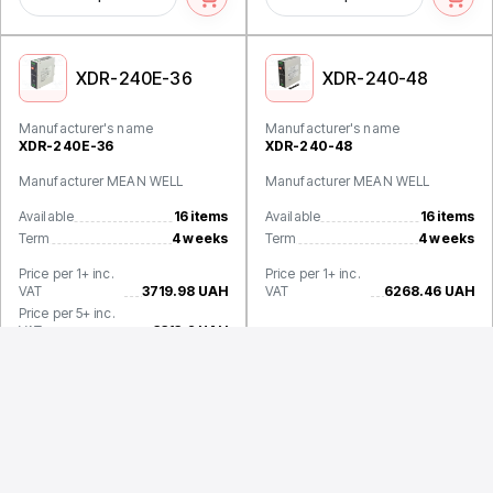
XDR-240E-36
XDR-240-48
Manufacturer's name
Manufacturer's name
XDR-240E-36
XDR-240-48
Manufacturer MEAN WELL
Manufacturer MEAN WELL
Available
16 items
Available
16 items
Term
4 weeks
Term
4 weeks
Price per 1+ inc.
Price per 1+ inc.
VAT
3719.98 UAH
VAT
6268.46 UAH
Price per 5+ inc.
VAT
3313.2 UAH
XDR-240-12
XDR-240-24LA