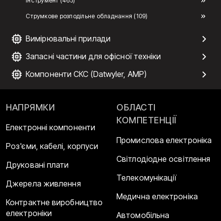
Інструмент (465)
Струмкове розподільне обладнання (109)
Вимірювальні прилади
Запасні частини для офісної техніки
Компоненти СКС (Datwyler, AMP)
НАПРЯМКИ
ОБЛАСТІ
КОМПЕТЕНЦІЇ
Електронні компоненти
Промислова електроніка
Роз'єми, кабелі, корпуси
Світлодіодне освітлення
Друковані плати
Телекомунікації
Джерела живлення
Медична електроніка
Контрактне виробництво
електроніки
Автомобільна