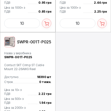
ПДВ
0.95 грн
ПДВ
2.44 грн
Ціна за 1000+ з
Ціна за 1000+ з
ПДВ
0.85 грн
ПДВ
2.25 грн
SWPR-001T-P025
Назва у виробника
SWPR-001T-P025
Contact SKT Crimp ST Cable
Mount 22-26AWG Reel
Доступно
18390 шт
Строк
0 тижн.
Ціна за 10+ з
ПДВ
2.22 грн
Ціна за 500+ з
ПДВ
1.94 грн
Ціна за 2000+ з