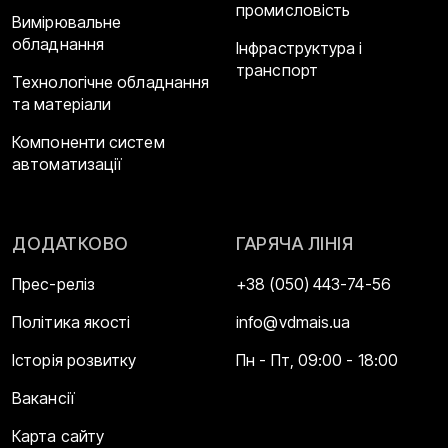
промисловість
Вимірювальне
обладнання
Інфраструктура і
транспорт
Технологічне обладнання
та матеріали
Компоненти систем
автоматизації
ДОДАТКОВО
ГАРЯЧА ЛІНІЯ
Прес-реліз
+38 (050) 443-74-56
Політика якості
info@vdmais.ua
Історія розвитку
Пн - Пт, 09:00 - 18:00
Вакансії
Карта сайту