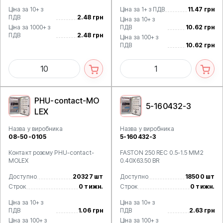
Ціна за 10+ з
Ціна за 1+ з ПДВ
11.47 грн
ПДВ
2.48 грн
Ціна за 10+ з
Ціна за 1000+ з
ПДВ
10.62 грн
ПДВ
2.48 грн
Ціна за 100+ з
ПДВ
10.62 грн
PHU-contact-MO
5-160432-3
LEX
Назва у виробника
Назва у виробника
08-50-0105
5-160432-3
Контакт розєму PHU-contact-
FASTON 250 REC 0.5-1.5 MM2
MOLEX
0.40X63.50 BR
Доступно
20327 шт
Доступно
18500 шт
Строк
0 тижн.
Строк
0 тижн.
Ціна за 10+ з
Ціна за 10+ з
ПДВ
1.06 грн
ПДВ
2.63 грн
Ціна за 100+ з
Ціна за 100+ з