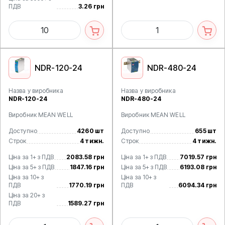
ПДВ
3.26 грн
NDR-120-24
NDR-480-24
Назва у виробника
Назва у виробника
NDR-120-24
NDR-480-24
Виробник MEAN WELL
Виробник MEAN WELL
Доступно
4260 шт
Доступно
655 шт
Строк
4 тижн.
Строк
4 тижн.
Ціна за 1+ з ПДВ
2083.58 грн
Ціна за 1+ з ПДВ
7019.57 грн
Ціна за 5+ з ПДВ
1847.16 грн
Ціна за 5+ з ПДВ
6193.08 грн
Ціна за 10+ з
Ціна за 10+ з
ПДВ
1770.19 грн
ПДВ
6094.34 грн
Ціна за 20+ з
ПДВ
1589.27 грн