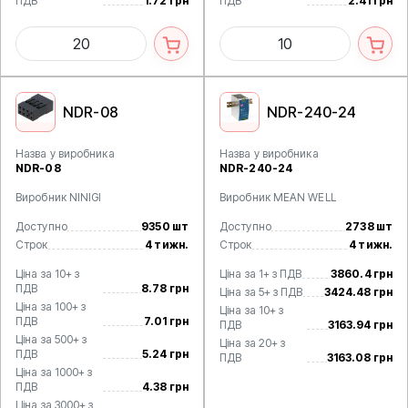
ПДВ
1.72 грн
ПДВ
2.41 грн
NDR-08
NDR-240-24
Назва у виробника
Назва у виробника
NDR-08
NDR-240-24
Виробник NINIGI
Виробник MEAN WELL
Доступно
9350 шт
Доступно
2738 шт
Строк
4 тижн.
Строк
4 тижн.
Ціна за 10+ з
Ціна за 1+ з ПДВ
3860.4 грн
ПДВ
8.78 грн
Ціна за 5+ з ПДВ
3424.48 грн
Ціна за 100+ з
Ціна за 10+ з
ПДВ
7.01 грн
ПДВ
3163.94 грн
Ціна за 500+ з
Ціна за 20+ з
ПДВ
5.24 грн
ПДВ
3163.08 грн
Ціна за 1000+ з
ПДВ
4.38 грн
Ціна за 3000+ з