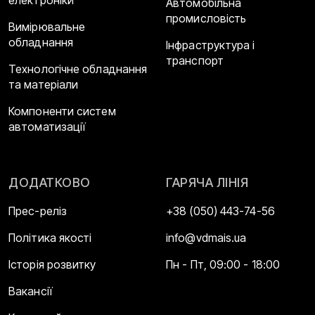
Автомобільна
промисловість
Вимірювальне
обладнання
Інфраструктура і
транспорт
Технологічне обладнання
та матеріали
Компоненти систем
автоматизації
ДОДАТКОВО
ГАРЯЧА ЛІНІЯ
Прес-реліз
+38 (050) 443-74-56
Політика якості
info@vdmais.ua
Історія розвитку
Пн - Пт, 09:00 - 18:00
Вакансії