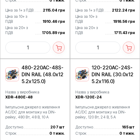
Строк
0 тижн.
Строк
0 тижн.
Ціна за 1+ з ПДВ
2115.04 грн
Ціна за 1+ з ПДВ
2122.24 грн
Ціна за 10+ з
Ціна за 10+ з
ПДВ
1910.46 грн
ПДВ
1916.56 грн
Ціна за 20+ з
Ціна за 20+ з
ПДВ
1705.89 грн
ПДВ
1711.43 грн
480-220AC-48S-
120-220AC-24S-
DIN RAIL (48.0x12
DIN RAIL (30.0x12
5.2x125.0)
5.2x116.0)
Назва у виробника
Назва у виробника
XDR-480E-48
XDR-120E-24
Імпульсне джерело живлення
Імпульсне джерело живлення
AC/DC для монтажу на DIN-
AC/DC для монтажу на DIN-
рейку, 480 Вт, 48 В, 10 А
рейку, 120 Вт, 24 В, 5 А
Доступно
207 шт
Доступно
165 шт
Строк
0 тижн.
Строк
0 тижн.