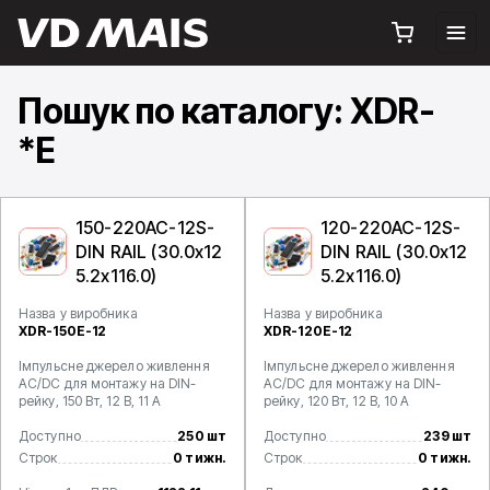
Пошук по каталогу: XDR-
*E
150-220AC-12S-
120-220AC-12S-
DIN RAIL (30.0x12
DIN RAIL (30.0x12
5.2x116.0)
5.2x116.0)
Назва у виробника
Назва у виробника
XDR-150E-12
XDR-120E-12
Імпульсне джерело живлення
Імпульсне джерело живлення
AC/DC для монтажу на DIN-
AC/DC для монтажу на DIN-
рейку, 150 Вт, 12 В, 11 А
рейку, 120 Вт, 12 В, 10 А
Доступно
250 шт
Доступно
239 шт
Строк
0 тижн.
Строк
0 тижн.