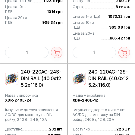
Ціна за 1+ з ПДВ
1122.11 грн
Доступно
240 шт
Ціна за 10+ з
Строк
8 тижн.
ПДВ
1014 грн
Ціна за 1+ з ПДВ
1073.32 грн
Ціна за 20+ з
ПДВ
905.34 грн
Ціна за 10+ з
ПДВ
969.09 грн
Ціна за 20+ з
ПДВ
865.42 грн
240-220AC-24S-
240-220AC-12S-
DIN RAIL (40.0x12
DIN RAIL (40.0x12
5.2x116.0)
5.2x116.0)
Назва у виробника
Назва у виробника
XDR-240E-24
XDR-240E-12
Імпульсне джерело живлення
Імпульсне джерело живлення
AC/DC для монтажу на DIN-
AC/DC для монтажу на DIN-
рейку, 240 Вт, 24 В, 10 А
рейку, 240 Вт, 12 В, 20 А
Доступно
232 шт
Доступно
226 шт