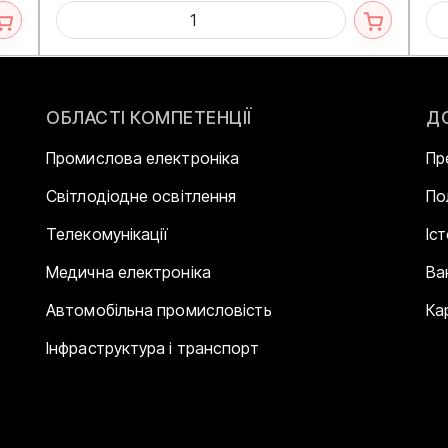
ОБЛАСТІ КОМПЕТЕНЦІЇ
Д
Промислова електроніка
Пр
Світлодіодне освітлення
По
Телекомунікації
Іс
Медична електроніка
Ва
Автомобільна промисловість
Ка
Інфраструктура і транспорт