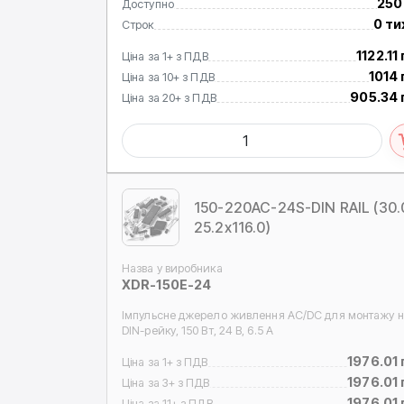
250
Доступно
0 ти
Строк
1122.11
Ціна за 1+ з ПДВ
1014 
Ціна за 10+ з ПДВ
905.34 
Ціна за 20+ з ПДВ
150-220AC-24S-DIN RAIL (30.
25.2x116.0)
Назва у виробника
XDR-150E-24
Імпульсне джерело живлення AC/DC для монтажу н
DIN-рейку, 150 Вт, 24 В, 6.5 А
1976.01 
Ціна за 1+ з ПДВ
1976.01 
Ціна за 3+ з ПДВ
1976.01 
Ціна за 11+ з ПДВ