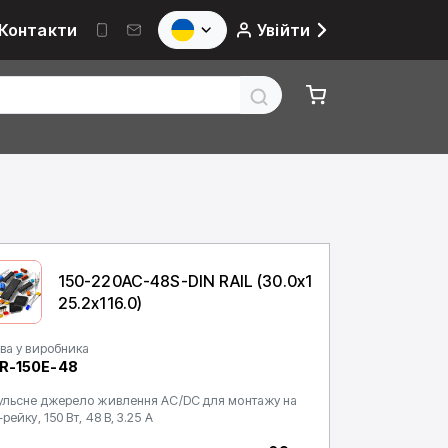
Контакти
Увійти
150-220AC-48S-DIN RAIL (30.0x1
25.2x116.0)
ва у виробника
R-150E-48
ульсне джерело живлення AC/DC для монтажу на
-рейку, 150 Вт, 48 В, 3.25 А