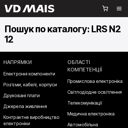
Пошук по каталогу: LRS N2
12
НАПРЯМКИ
ОБЛАСТІ
КОМПЕТЕНЦІЇ
Електронні компоненти
Промислова електроніка
Роз'єми, кабелі, корпуси
Світлодіодне освітлення
Друковані плати
Телекомунікації
Джерела живлення
Медична електроніка
Контрактне виробництво
електроніки
Автомобільна