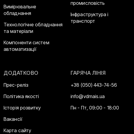
промисловість
Вимірювальне
обладнання
Інфраструктура і
транспорт
Технологічне обладнання
та матеріали
Компоненти систем
автоматизації
ДОДАТКОВО
ГАРЯЧА ЛІНІЯ
Прес-реліз
+38 (050) 443-74-56
Політика якості
info@vdmais.ua
Історія розвитку
Пн - Пт, 09:00 - 18:00
Вакансії
Карта сайту