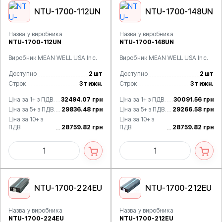
NTU-1700-112UN
NTU-1700-148UN
Назва у виробника
Назва у виробника
NTU-1700-112UN
NTU-1700-148UN
Виробник MEAN WELL USA Inc.
Виробник MEAN WELL USA Inc.
Доступно
2 шт
Доступно
2 шт
Строк
3 тижн.
Строк
3 тижн.
Ціна за 1+ з ПДВ
32494.07 грн
Ціна за 1+ з ПДВ
30091.56 грн
Ціна за 5+ з ПДВ
29836.48 грн
Ціна за 5+ з ПДВ
29266.58 грн
Ціна за 10+ з
Ціна за 10+ з
ПДВ
28759.82 грн
ПДВ
28759.82 грн
NTU-1700-224EU
NTU-1700-212EU
Назва у виробника
Назва у виробника
NTU-1700-224EU
NTU-1700-212EU