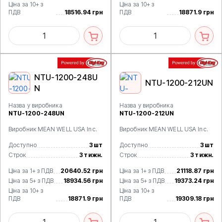
Ціна за 10+ з
Ціна за 10+ з
ПДВ
18516.94 грн
ПДВ
18871.9 грн
NTU-1200-248U
NTU-1200-212UN
N
Назва у виробника
Назва у виробника
NTU-1200-248UN
NTU-1200-212UN
Виробник MEAN WELL USA Inc.
Виробник MEAN WELL USA Inc.
Доступно
3 шт
Доступно
3 шт
Строк
3 тижн.
Строк
3 тижн.
Ціна за 1+ з ПДВ
20640.52 грн
Ціна за 1+ з ПДВ
21118.87 грн
Ціна за 5+ з ПДВ
18934.56 грн
Ціна за 5+ з ПДВ
19373.24 грн
Ціна за 10+ з
Ціна за 10+ з
ПДВ
18871.9 грн
ПДВ
19309.18 грн