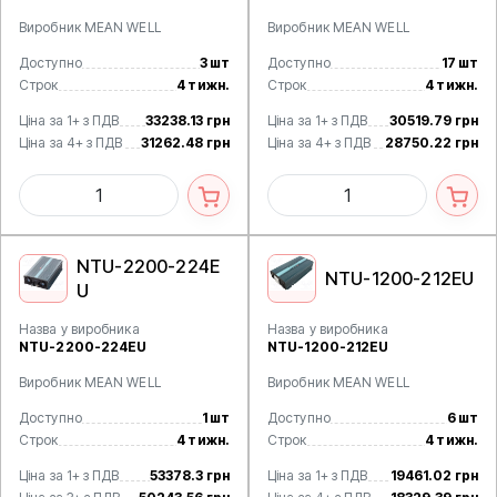
Виробник MEAN WELL
Виробник MEAN WELL
Доступно
3 шт
Доступно
17 шт
Строк
4 тижн.
Строк
4 тижн.
Ціна за 1+ з ПДВ
33238.13 грн
Ціна за 1+ з ПДВ
30519.79 грн
Ціна за 4+ з ПДВ
31262.48 грн
Ціна за 4+ з ПДВ
28750.22 грн
NTU-2200-224E
NTU-1200-212EU
U
Назва у виробника
Назва у виробника
NTU-2200-224EU
NTU-1200-212EU
Виробник MEAN WELL
Виробник MEAN WELL
Доступно
1 шт
Доступно
6 шт
Строк
4 тижн.
Строк
4 тижн.
Ціна за 1+ з ПДВ
53378.3 грн
Ціна за 1+ з ПДВ
19461.02 грн