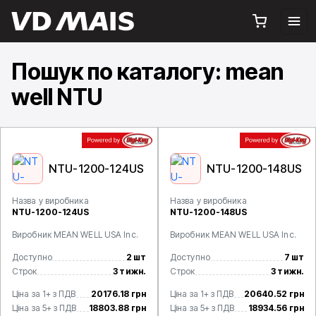
Пошук по каталогу: mean
well NTU
NTU-1200-124US
NTU-1200-148US
Назва у виробника
Назва у виробника
NTU-1200-124US
NTU-1200-148US
Виробник MEAN WELL USA Inc.
Виробник MEAN WELL USA Inc.
Доступно
2 шт
Доступно
7 шт
Строк
3 тижн.
Строк
3 тижн.
Ціна за 1+ з ПДВ
20176.18 грн
Ціна за 1+ з ПДВ
20640.52 грн
Ціна за 5+ з ПДВ
18803.88 грн
Ціна за 5+ з ПДВ
18934.56 грн