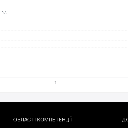
.0 А
ОБЛАСТІ КОМПЕТЕНЦІЇ
Д