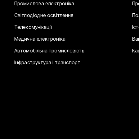
Промислова електроніка
Пр
Світлодіодне освітлення
По
Телекомунікації
Іс
Медична електроніка
Ва
Автомобільна промисловість
Ка
Інфраструктура і транспорт