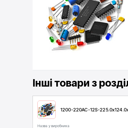
Інші товари
з розді
1200-220AC-12S-225.0x124.0
Назва у виробника