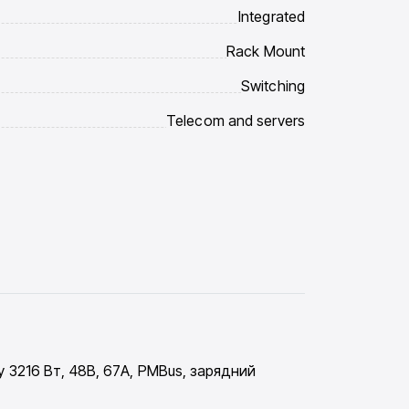
Integrated
Rack Mount
Switching
Telecom and servers
3216 Вт, 48В, 67A, PMBus, зарядний