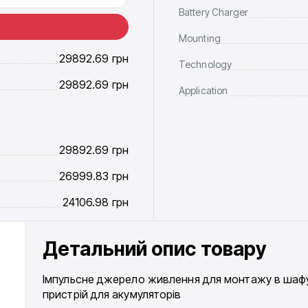
Battery Charger
Mounting
29892.69
грн
Technology
29892.69
грн
Application
29892.69
грн
26999.83
грн
24106.98
грн
Детальний опис товару
Імпульсне джерело живлення для монтажу в шафу 
пристрій для акумуляторів