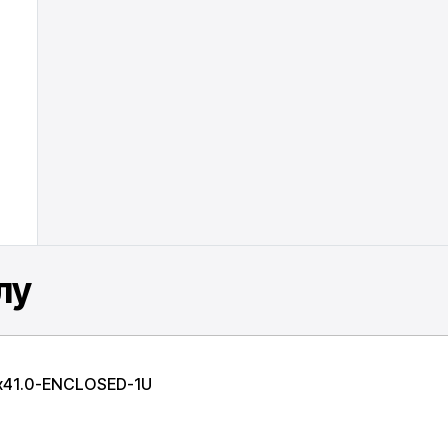
лу
x41.0-ENCLOSED-1U