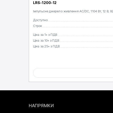
LRS-1200-12
Імпульсне джерело живлення AC/DC, 1104 Вт, 12 В, 92
Доступно
Строк
Ціна за 1+ з ПДВ
Ціна за 10+ з ПДВ
Ціна за 25+ з ПДВ
НАПРЯМКИ