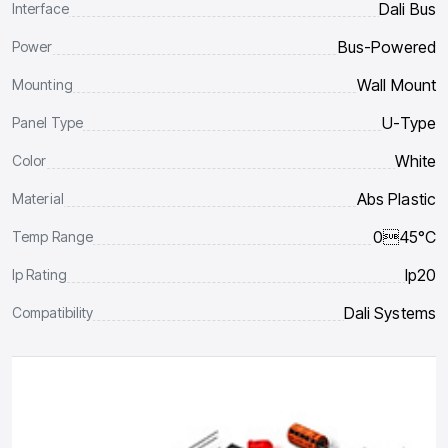
Dali Bus
Interface
Bus-Powered
Power
Wall Mount
Mounting
U-Type
Panel Type
White
Color
Abs Plastic
Material
045°C
Temp Range
Ip20
Ip Rating
Dali Systems
Compatibility