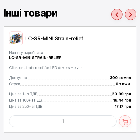
Інші товари
LC-SR-MINI Strain-relief
Назва у виробника
LC-SR-MINI STRAIN-RELIEF
Click-on strain relief for LED drivers Helvar
Доступно
300 компл
Строк
0 тижн.
Ціна за 1+ з ПДВ
20.99 грн
Ціна за 100+ з ПДВ
18.44 грн
Ціна за 250+ з ПДВ
17.17 грн