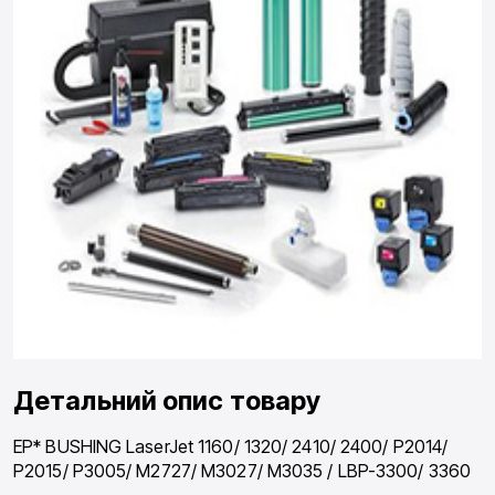
Детальний опис товару
EP* BUSHING LaserJet 1160/ 1320/ 2410/ 2400/ P2014/
P2015/ P3005/ M2727/ M3027/ M3035 / LBP-3300/ 3360