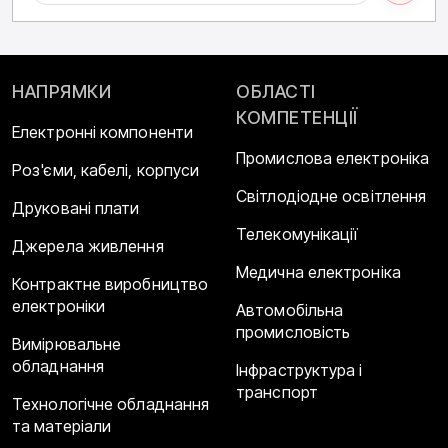
НАПРЯМКИ
ОБЛАСТІ
КОМПЕТЕНЦІЇ
Електронні компоненти
Промислова електроніка
Роз'єми, кабелі, корпуси
Світлодіодне освітлення
Друковані плати
Телекомунікації
Джерела живлення
Медична електроніка
Контрактне виробництво
електроніки
Автомобільна
промисловість
Вимірювальне
обладнання
Інфраструктура і
транспорт
Технологічне обладнання
та матеріали