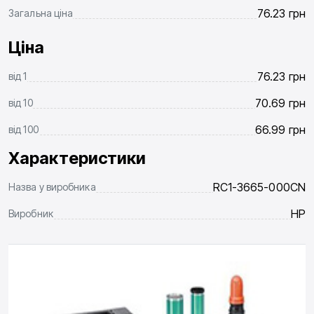
76.23
грн
Загальна ціна
Ціна
76.23
грн
від
1
70.69
грн
від
10
66.99
грн
від
100
Характеристики
RC1-3665-000CN
Назва у виробника
HP
Виробник