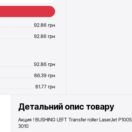
92.86
грн
92.86
грн
92.86
грн
86.39
грн
81.77
грн
Детальний опис товару
Акция ! BUSHING LEFT Transfer roller LaserJet P1005
3010