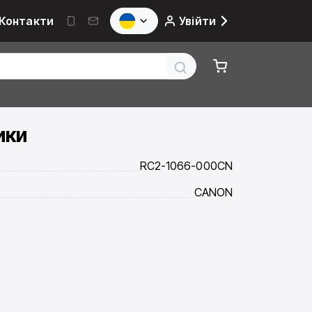
Контакти
Увійти
ики
RC2-1066-000CN
CANON