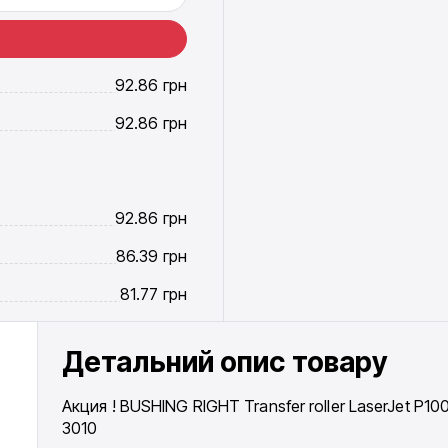
92.86
грн
92.86
грн
92.86
грн
86.39
грн
81.77
грн
Детальний опис товару
Акция ! BUSHING RIGHT Transfer roller LaserJet P10
3010