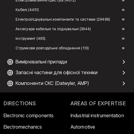
Електромеханічні пристрої (4072)
Кабелі (4451)
Електроз'єднувальні компоненти та системи (29486)
Аксесуари кабельні та з'єднувальні (3944)
Інструмент (465)
Струмкове розподільне обладнання (110)
Вимірювальні прилади
Запасні частини для офісної техніки
Компоненти СКС (Datwyler, AMP)
DIRECTIONS
AREAS OF EXPERTISE
Electronic components
Industrial instrumentation
Electromechanics
Automotive