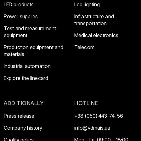
LED products
Led lighting
Power supplies
Infrastructure and
transportation
Test and measurement
equipment
Medical electronics
Production equipment and
Telecom
materials
Industrial automation
Explore the linecard
ADDITIONALLY
HOTLINE
Press release
+38 (050) 443-74-56
Company history
info@vdmais.ua
Quality policy
Mon - Fri, 09:00 - 18:00