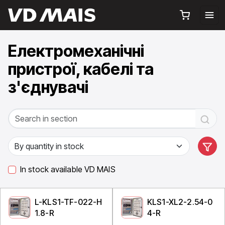
Електромеханічні
пристрої, кабелі та
з'єднувачі
In stock available VD MAIS
L-KLS1-TF-022-H
KLS1-XL2-2.54-0
1.8-R
4-R