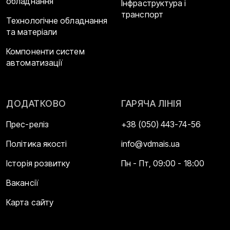
обладнання
Інфраструктура і
транспорт
Технологічне обладнання
та матеріали
Компоненти систем
автоматизації
ДОДАТКОВО
ГАРЯЧА ЛІНІЯ
Прес-реліз
+38 (050) 443-74-56
Політика якості
info@vdmais.ua
Історія розвитку
Пн - Пт, 09:00 - 18:00
Вакансії
Карта сайту