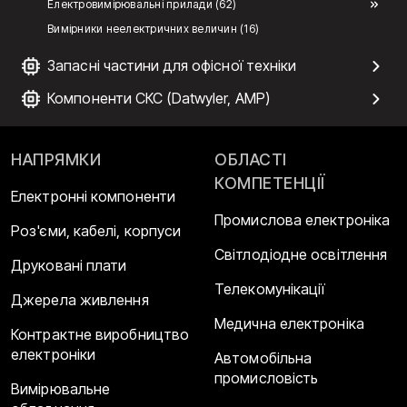
Електровимірювальні прилади (62)
Вимірники неелектричних величин (16)
Запасні частини для офісної техніки
Компоненти СКС (Datwyler, AMP)
НАПРЯМКИ
ОБЛАСТІ
КОМПЕТЕНЦІЇ
Електронні компоненти
Промислова електроніка
Роз'єми, кабелі, корпуси
Світлодіодне освітлення
Друковані плати
Телекомунікації
Джерела живлення
Медична електроніка
Контрактне виробництво
електроніки
Автомобільна
промисловість
Вимірювальне