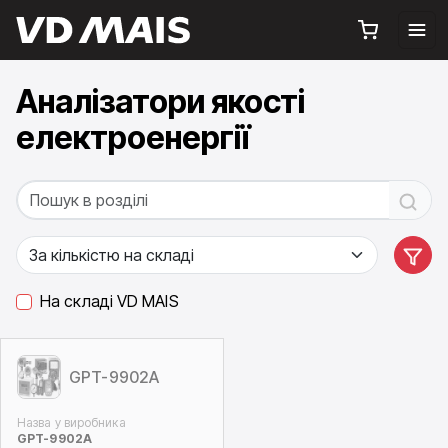
Аналізатори якості
електроенергії
На складі VD MAIS
GPT-9902A
Назва у виробника
GPT-9902A