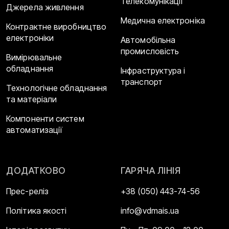
Телекомунікації
Джерела живлення
Медична електроніка
Контрактне виробництво
електроніки
Автомобільна
промисловість
Вимірювальне
обладнання
Інфраструктура і
транспорт
Технологічне обладнання
та матеріали
Компоненти систем
автоматизації
ДОДАТКОВО
ГАРЯЧА ЛІНІЯ
Прес-реліз
+38 (050) 443-74-56
Політика якості
info@vdmais.ua