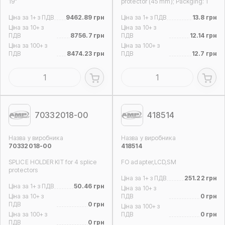
19"
protector (45 mm); Packging: 1
Ціна за 1+ з ПДВ
9462.89 грн
Ціна за 1+ з ПДВ
13.8 грн
Ціна за 10+ з
Ціна за 10+ з
ПДВ
8756.7 грн
ПДВ
12.14 грн
Ціна за 100+ з
Ціна за 100+ з
ПДВ
8474.23 грн
ПДВ
12.7 грн
70332018-00
418514
Назва у виробника
Назва у виробника
70332018-00
418514
SPLICE HOLDER KIT for 4 splice
FO adapter,LCD,SM
protectors
Ціна за 1+ з ПДВ
251.22 грн
Ціна за 1+ з ПДВ
50.46 грн
Ціна за 10+ з
Ціна за 10+ з
ПДВ
0 грн
ПДВ
0 грн
Ціна за 100+ з
Ціна за 100+ з
ПДВ
0 грн
ПДВ
0 грн