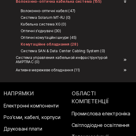
Волоконно-оптична кабельна система (155)
Волоконно-оптичні кабелі (47)
Система Solarum MT-RJ (0)
Кабельна система XG (0)
Оптичні з'єднувачі (30)
Оптичні комутаційні шнури (45)
Комутаційне обладнання (28)
Система SAN & Data Center Cabling System (0)
Система управления кабельной инфраструктурой
AMPTRAC (0)
Активне мережеве обладнання (11)
НАПРЯМКИ
ОБЛАСТІ
КОМПЕТЕНЦІЇ
Електронні компоненти
Промислова електроніка
Роз'єми, кабелі, корпуси
Світлодіодне освітлення
Друковані плати