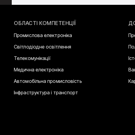
ОБЛАСТІ КОМПЕТЕНЦІЇ
Д
Промислова електроніка
Пр
Світлодіодне освітлення
По
Телекомунікації
Іс
Медична електроніка
Ва
Автомобільна промисловість
Ка
Інфраструктура і транспорт