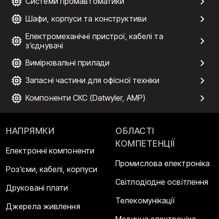
Системи промавтоматики
Шафи, корпуси та конструктиви
Електромеханічні пристрої, кабелі та
з'єднувачі
Вимірювальні прилади
Запасні частини для офісної техніки
Компоненти СКС (Datwyler, AMP)
НАПРЯМКИ
ОБЛАСТІ
КОМПЕТЕНЦІЇ
Електронні компоненти
Промислова електроніка
Роз'єми, кабелі, корпуси
Світлодіодне освітлення
Друковані плати
Телекомунікації
Джерела живлення
Медична електроніка