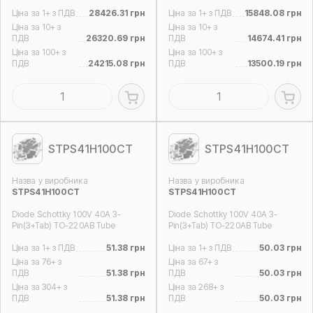
Ціна за 1+ з ПДВ
28426.31 грн
Ціна за 1+ з ПДВ
15848.08 грн
Ціна за 10+ з
Ціна за 10+ з
ПДВ
26320.69 грн
ПДВ
14674.41 грн
Ціна за 100+ з
Ціна за 100+ з
ПДВ
24215.08 грн
ПДВ
13500.19 грн
STPS41H100CT
STPS41H100CT
Назва у виробника
Назва у виробника
STPS41H100CT
STPS41H100CT
Diode Schottky 100V 40A 3-
Diode Schottky 100V 40A 3-
Pin(3+Tab) TO-220AB Tube
Pin(3+Tab) TO-220AB Tube
Ціна за 1+ з ПДВ
51.38 грн
Ціна за 1+ з ПДВ
50.03 грн
Ціна за 76+ з
Ціна за 67+ з
ПДВ
51.38 грн
ПДВ
50.03 грн
Ціна за 304+ з
Ціна за 268+ з
ПДВ
51.38 грн
ПДВ
50.03 грн