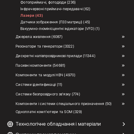
Фотоприймачі, фотодіоди (236)
Інфрачервоні приймачі-передавачі (62)
Лазери (43)
Датчики зображення (ПЗЗ матриці) (45)
Вакуумно-люмінісцентні індикатори (VFD) (1)
Джерела живлення (6087)
Резонатори та генератори (3322)
Дискретні напівпровідникові прилади (11344)
Пасивні компоненти (54681)
Компоненти та модулі НВЧ (4970)
Системи ідентификації (11)
Системи безпровідного зв'язку (774)
Компоненти і системи спеціального призначення (50)
Одноплатні комп'ютери та SOM (329)
Технологічне обладнання і матеріали