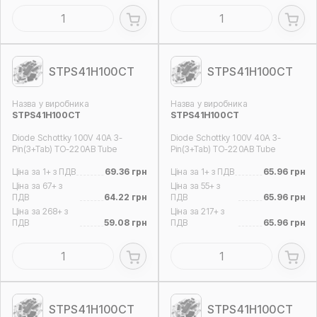
STPS41H100CT
STPS41H100CT
Назва у виробника
Назва у виробника
STPS41H100CT
STPS41H100CT
Diode Schottky 100V 40A 3-
Diode Schottky 100V 40A 3-
Pin(3+Tab) TO-220AB Tube
Pin(3+Tab) TO-220AB Tube
Ціна за 1+ з ПДВ
69.36 грн
Ціна за 1+ з ПДВ
65.96 грн
Ціна за 67+ з
Ціна за 55+ з
ПДВ
64.22 грн
ПДВ
65.96 грн
Ціна за 268+ з
Ціна за 217+ з
ПДВ
59.08 грн
ПДВ
65.96 грн
STPS41H100CT
STPS41H100CT