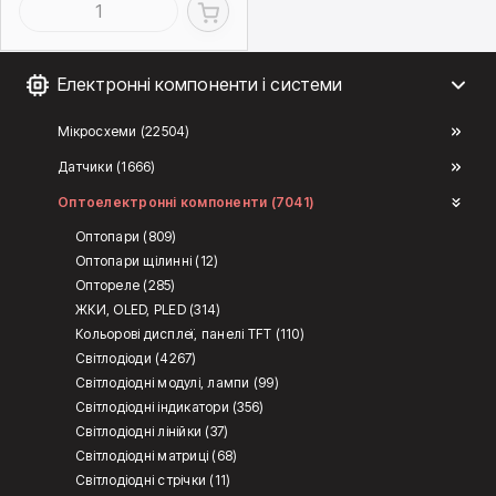
Електронні компоненти і системи
Мікросхеми (22504)
Датчики (1666)
Оптоелектронні компоненти (7041)
Оптопари (809)
Оптопари щілинні (12)
Оптореле (285)
ЖКИ, OLED, PLED (314)
Кольорові дисплеї, панелі TFT (110)
Світлодіоди (4267)
Світлодіодні модулі, лампи (99)
Світлодіодні індикатори (356)
Світлодіодні лінійки (37)
Світлодіодні матриці (68)
Світлодіодні стрічки (11)