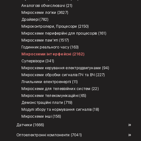
Аналогові обчислювачі (21)
Мікросхеми логіки (3627)
Драйвері (782)
Мікроконтролери, Процесори (2150)
Мікросхеми периферійні для процесорів (161)
Мікросхеми пам'яті (1517)
Годинник реального часу (163)
Мікросхеми інтерфейсні (2162)
Супервізори (341)
Мікросхеми керування електродвигунами (94)
Мікросхеми обробки сигналів ПЧ та ВЧ (227)
Лічильники електроенергії (11)
Мікросхеми для телевізійних систем (22)
Мікросхеми телекомунікаційні (65)
Демонстраційні плати (719)
Модулі збору та нормування сигналів (18)
Мікросхеми інші (156)
Датчики (1666)
Оптоелектронні компоненти (7041)