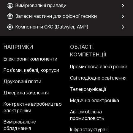
Вимірювальні прилади
Запасні частини для офісної техніки
Компоненти СКС (Datwyler, AMP)
НАПРЯМКИ
ОБЛАСТІ
КОМПЕТЕНЦІЇ
Електронні компоненти
Промислова електроніка
Роз'єми, кабелі, корпуси
Світлодіодне освітлення
Друковані плати
Телекомунікації
Джерела живлення
Медична електроніка
Контрактне виробництво
електроніки
Автомобільна
промисловість
Вимірювальне
обладнання
Інфраструктура і