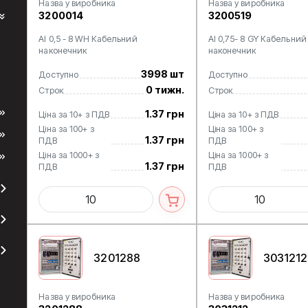
Назва у виробника
Назва у виробника
3200014
3200519
AI 0,5 - 8 WH Кабельний
AI 0,75- 8 GY Кабельний
наконечник
наконечник
3998 шт
Доступно
Доступно
0 тижн.
Строк
Строк
1.37 грн
Ціна за 10+ з ПДВ
Ціна за 10+ з ПДВ
Ціна за 100+ з
Ціна за 100+ з
1.37 грн
ПДВ
ПДВ
Ціна за 1000+ з
Ціна за 1000+ з
1.37 грн
ПДВ
ПДВ
3201288
3031212
Назва у виробника
Назва у виробника