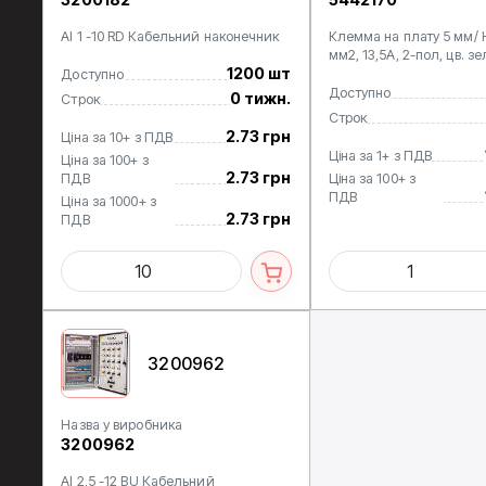
AI 1 -10 RD Кабельний наконечник
Клемма на плату 5 мм/ H
мм2, 13,5А, 2-пол, цв. з
1200 шт
Доступно
Доступно
0 тижн.
Строк
Строк
2.73 грн
Ціна за 10+ з ПДВ
Ціна за 1+ з ПДВ
Ціна за 100+ з
2.73 грн
ПДВ
Ціна за 100+ з
ПДВ
Ціна за 1000+ з
2.73 грн
ПДВ
3200962
Назва у виробника
3200962
AI 2,5 -12 BU Кабельний