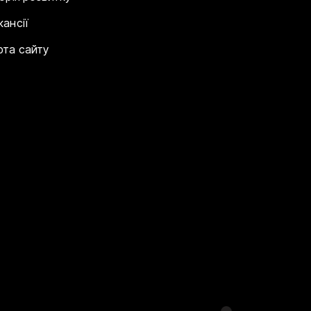
кансії
рта сайту