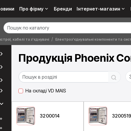
овини
Про фірму
Бренди
Інтернет-магазин
строї, кабелі та з'єднувачі
Електроз'єднувальні компоненти та сис
Продукція Phoenix Co
На складі VD MAIS
3200014
320051