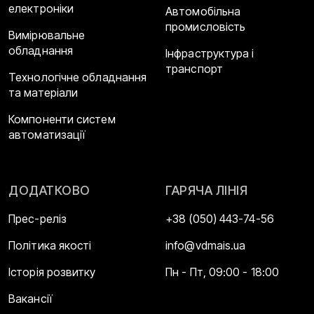
електроніки
Автомобільна
промисловість
Вимірювальне
обладнання
Інфраструктура і
транспорт
Технологічне обладнання
та матеріали
Компоненти систем
автоматизації
ДОДАТКОВО
ГАРЯЧА ЛІНІЯ
Прес-реліз
+38 (050) 443-74-56
Політика якості
info@vdmais.ua
Історія розвитку
Пн - Пт, 09:00 - 18:00
Вакансії