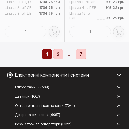
Ціна за 1+ з ПДВ
1734.75 грн
Ціна за 1+ з ПДВ
919.22 грн
Ціна за 2+ з ПДВ
1734.75 грн
Ціна за 4+ з ПДВ
919.22 грн
Ціна за 8+ з ПДВ
1734.75 грн
Ціна за 16+ з
ПДВ
919.22 грн
...
1
2
7
Електронні компоненти і системи
Мікросхеми (22504)
Датчики (1667)
Оптоелектронні компоненти (7041)
Джерела живлення (6087)
Резонатори та генератори (3322)