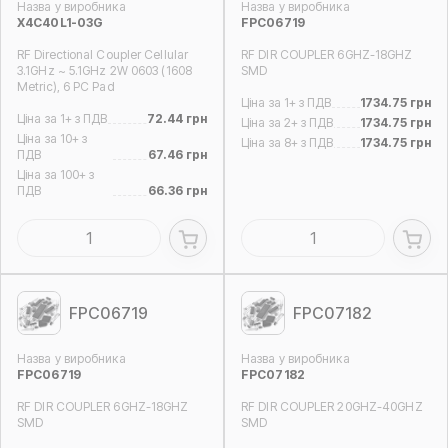
Назва у виробника
Назва у виробника
X4C40L1-03G
FPC06719
RF Directional Coupler Cellular
RF DIR COUPLER 6GHZ-18GHZ
3.1GHz ~ 5.1GHz 2W 0603 (1608
SMD
Metric), 6 PC Pad
Ціна за 1+ з ПДВ
1734.75 грн
Ціна за 1+ з ПДВ
72.44 грн
Ціна за 2+ з ПДВ
1734.75 грн
Ціна за 10+ з
Ціна за 8+ з ПДВ
1734.75 грн
ПДВ
67.46 грн
Ціна за 100+ з
ПДВ
66.36 грн
FPC06719
FPC07182
Назва у виробника
Назва у виробника
FPC06719
FPC07182
RF DIR COUPLER 6GHZ-18GHZ
RF DIR COUPLER 20GHZ-40GHZ
SMD
SMD