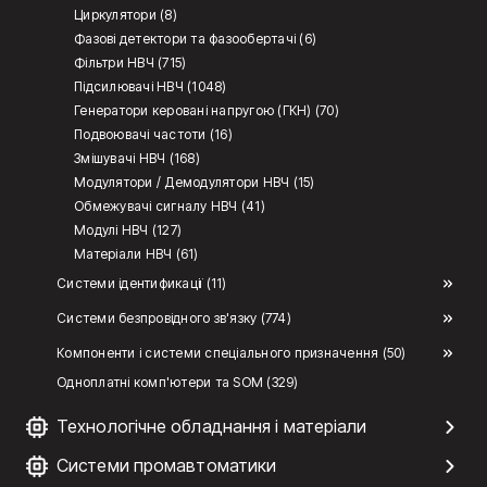
Циркулятори (8)
Фазові детектори та фазообертачі (6)
Фільтри НВЧ (715)
Підсилювачі НВЧ (1048)
Генератори керовані напругою (ГКН) (70)
Подвоювачі частоти (16)
Змішувачі НВЧ (168)
Модулятори / Демодулятори НВЧ (15)
Обмежувачі сигналу НВЧ (41)
Модулі НВЧ (127)
Матеріали НВЧ (61)
Системи ідентификації (11)
Системи безпровідного зв'язку (774)
Компоненти і системи спеціального призначення (50)
Одноплатні комп'ютери та SOM (329)
Технологічне обладнання і матеріали
Системи промавтоматики