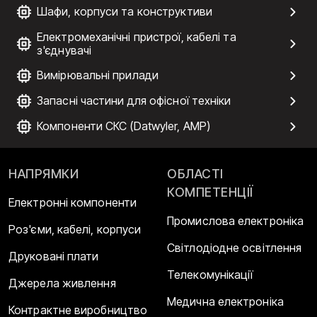
Шафи, корпуси та конструктиви
Електромеханічні пристрої, кабелі та
з'єднувачі
Вимірювальні прилади
Запасні частини для офісної техніки
Компоненти СКС (Datwyler, AMP)
НАПРЯМКИ
ОБЛАСТІ
КОМПЕТЕНЦІЇ
Електронні компоненти
Промислова електроніка
Роз'єми, кабелі, корпуси
Світлодіодне освітлення
Друковані плати
Телекомунікації
Джерела живлення
Медична електроніка
Контрактне виробництво