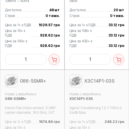
10MHz ~ 6GHz
0805
Доступно
48 шт
Доступно
20 шт
Строк
0 тижн.
Строк
0 тижн.
Ціна за 1+ з ПДВ
1029.57 грн
Ціна за 1+ з ПДВ
33.12 грн
Ціна за 10+ з
Ціна за 108+ з
ПДВ
928.62 грн
ПДВ
33.12 грн
Ціна за 100+ з
Ціна за 432+ з
ПДВ
928.62 грн
ПДВ
33.12 грн
086-5SMR+
X3C14P1-03S
Назва у виробника
Назва у виробника
086-5SMR+
X3C14P1-03S
Hand-Flex Interconnect, 0.086"
Signal Conditioning 1.2-1.7GHz IL
center diameter, 18.0 GHz, 5.0"
2odB Max.
Ціна за 1+ з ПДВ
1674.84 грн
Ціна за 1+ з ПДВ
248.22 грн
Ціна за 10+ з
Ціна за 10+ з