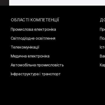
ОБЛАСТІ КОМПЕТЕНЦІЇ
Д
Промислова електроніка
Пр
Світлодіодне освітлення
По
Телекомунікації
Іс
Медична електроніка
Ва
Автомобільна промисловість
Ка
Інфраструктура і транспорт