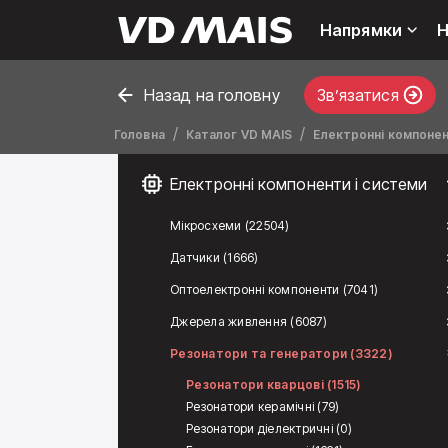
Напрямки
Н
Назад на головну
Звʼязатися
Головна
Каталог VD MAIS
Електронні компонен
Електронні компоненти і системи
Мікросхеми (22504)
Датчики (1666)
Оптоелектронні компоненти (7041)
Джерела живлення (6087)
Резонатори та генератори (3322)
Резонатори кварцові (1515)
Резонатори керамічні (79)
Резонатори діелектричні (0)