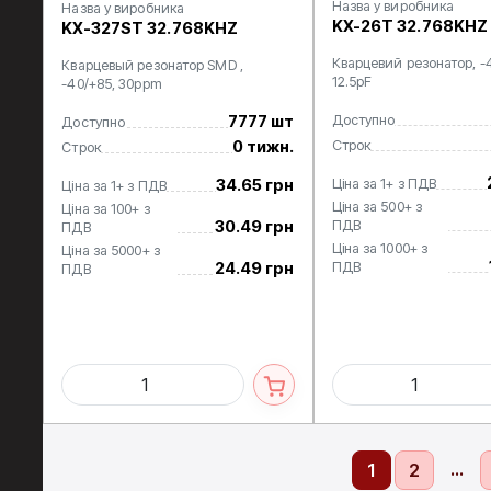
Назва у виробника
Назва у виробника
KX-26T 32.768KHZ
KX-327ST 32.768KHZ
Кварцевий резонатор, -
Кварцевый резонатор SMD ,
12.5pF
-40/+85, 30ppm
7777 шт
Доступно
Доступно
0 тижн.
Строк
Строк
34.65 грн
Ціна за 1+ з ПДВ
Ціна за 1+ з ПДВ
Ціна за 500+ з
Ціна за 100+ з
30.49 грн
ПДВ
ПДВ
Ціна за 1000+ з
Ціна за 5000+ з
24.49 грн
ПДВ
ПДВ
...
1
2