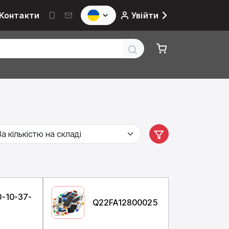
Контакти
Увійти
-10-37-
Q22FA12800025