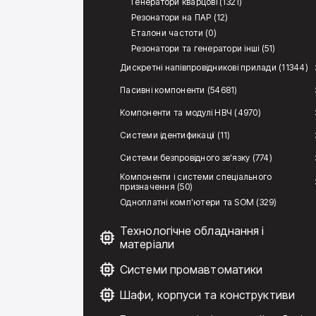
Генератори кварцові (1321)
Резонатори на ПАР (12)
Еталони частоти (0)
Резонатори та генератори інші (51)
Дискретні напівпровідникові прилади (11344)
Пасивні компоненти (54681)
Компоненти та модулі НВЧ (4970)
Системи ідентификації (11)
Системи безпровідного зв'язку (774)
Компоненти і системи спеціального
призначення (50)
Одноплатні комп'ютери та SOM (329)
Технологічне обладнання і
матеріали
Системи промавтоматики
Шафи, корпуси та конструктиви