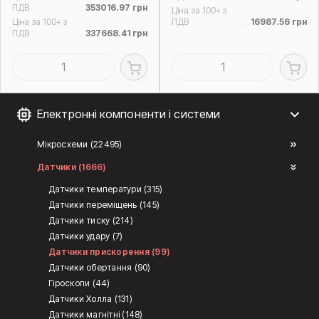
ПДВ
353016.97 грн
Ціна за 100+ з
Ціна за 100+ з
ПДВ
16987.56 грн
ПДВ
337668.41 грн
Електронні компоненти і системи
Мікросхеми (22495)
Датчики (1666)
Датчики температури (315)
Датчики переміщень (145)
Датчики тиску (214)
Датчики удару (7)
Датчики прискорення (99)
Датчики обертання (90)
Гіроскопи (44)
Датчики Холла (131)
Датчики магнітні (148)