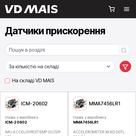
Датчики прискорення
На складі VD MAIS
ICM-20602
MMA7456LR1
Назва у виробника
Назва у виробника
ICM-20602
MMA7456LR1
IMU ACCEL/GYRO/TEMP I2C/SPI
ACCELEROMETER 3AXIS DGTL