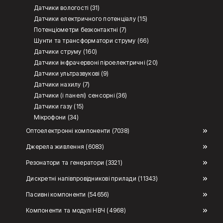
Датчики вологості (31)
Датчики електричного потенціалу (15)
Потенціометри безконтактні (7)
Шунти та трансформатори струму (66)
Датчики струму (160)
Датчики інфрачервоні піроелектричні (20)
Датчики ультразвукові (9)
Датчики нахилу (7)
Датчики (і панелі) сенсорні (36)
Датчики газу (15)
Мікрофони (34)
Оптоелектронні компоненти (7038)
Джерела живлення (6083)
Резонатори та генератори (3321)
Дискретні напівпровідникові прилади (11343)
Пасивні компоненти (54656)
Компоненти та модулі НВЧ (4968)