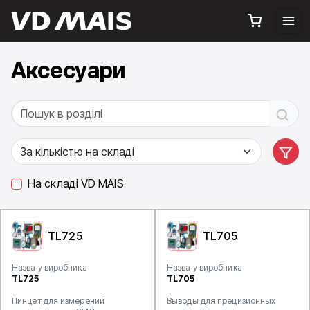
Аксесуари
На складі VD MAIS
TL725
TL705
Назва у виробника
Назва у виробника
TL725
TL705
Пинцет для измерений
Выводы для прецизионных