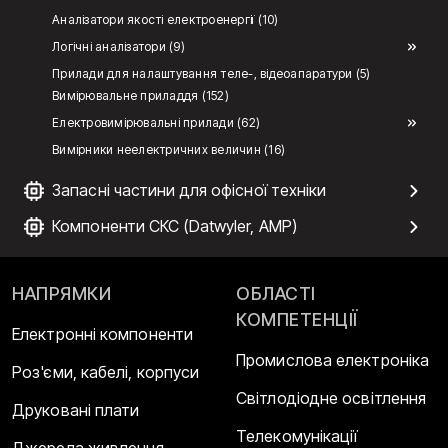
Аналізатори якості електроенергії (10)
Логічні аналізатори (9)
Прилади для налаштування теле-, відеоапаратури (5)
Вимірювальне приладдя (152)
Електровимірювальні прилади (62)
Вимірники неелектричних величин (16)
Запасні частини для офісної техніки
Компоненти СКС (Datwyler, AMP)
НАПРЯМКИ
ОБЛАСТІ
КОМПЕТЕНЦІЇ
Електронні компоненти
Промислова електроніка
Роз'єми, кабелі, корпуси
Світлодіодне освітлення
Друковані плати
Телекомунікації
Джерела живлення