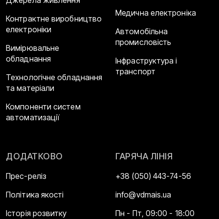
Медична електроніка
Контрактне виробництво
електроніки
Автомобільна
промисловість
Вимірювальне
обладнання
Інфраструктура і
транспорт
Технологічне обладнання
та матеріали
Компоненти систем
автоматизації
ДОДАТКОВО
ГАРЯЧА ЛІНІЯ
Прес-реліз
+38 (050) 443-74-56
Політика якості
info@vdmais.ua
Історія розвитку
Пн - Пт, 09:00 - 18:00