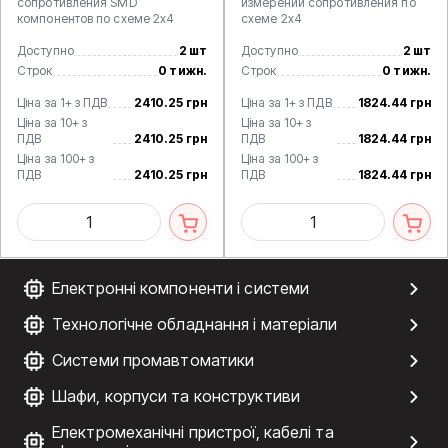
сопротивления SMD
измерений сопротивления по
компонентов по схеме 2х4
схеме 2х4
Доступно
2 шт
Доступно
2 шт
Строк
0 тижн.
Строк
0 тижн.
Ціна за 1+ з ПДВ
2410.25 грн
Ціна за 1+ з ПДВ
1824.44 грн
Ціна за 10+ з
Ціна за 10+ з
ПДВ
2410.25 грн
ПДВ
1824.44 грн
Ціна за 100+ з
Ціна за 100+ з
ПДВ
2410.25 грн
ПДВ
1824.44 грн
Електронні компоненти і системи
Технологічне обладнання і матеріали
Системи промавтоматики
Шафи, корпуси та конструктиви
Електромеханічні пристрої, кабелі та