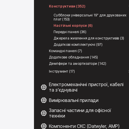
Конструктиви (352)
Субблоки універсальні 19" для друкованих
плат (153)
Настільні корпуси (6)
Передні панелі (36)
Джерела живлення для конструктивів (3)
Додаткові комплектуючі (97)
Командні панелі (7)
Додаткове обладнання (145)
Демпфери та амортизатори (142)
Інструмент (17)
Електромеханічні пристрої, кабелі
та з'єднувачі
Вимірювальні прилади
Запасні частини для офісної
техніки
Компоненти СКС (Datwyler, AMP)