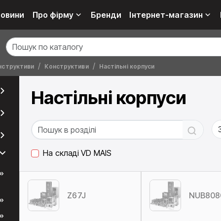
овини
Про фірму
Бренди
Інтернет-магазин
нструктиви
Конструктиви
Настільні корпуси
Настільні корпуси
На складі VD MAIS
Z67J
NUB808