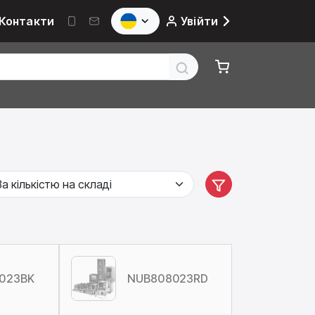
Контакти
Увійти
023BK
NUB808023RD