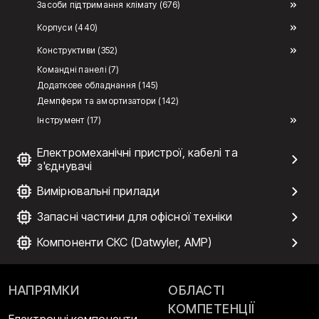
Засоби підтримання клімату (676)
Корпуси (440)
Конструктиви (352)
Командні панелі (7)
Додаткове обладнання (145)
Демпфери та амортизатори (142)
Інструмент (17)
Електромеханічні пристрої, кабелі та
з'єднувачі
Вимірювальні прилади
Запасні частини для офісної техніки
Компоненти СКС (Datwyler, AMP)
НАПРЯМКИ
ОБЛАСТІ
КОМПЕТЕНЦІЇ
Електронні компоненти