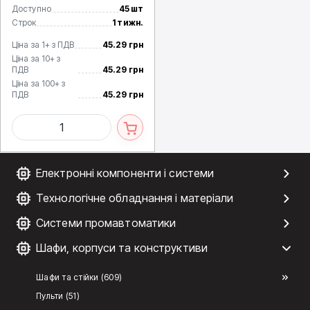
Доступно
45 шт
Строк
1 тижн.
Ціна за 1+ з ПДВ
45.29 грн
Ціна за 10+ з
ПДВ
45.29 грн
Ціна за 100+ з
ПДВ
45.29 грн
Електронні компоненти і системи
Технологічне обладнання і матеріали
Системи промавтоматики
Шафи, корпуси та конструктиви
Шафи та стійки (609)
Пульти (51)