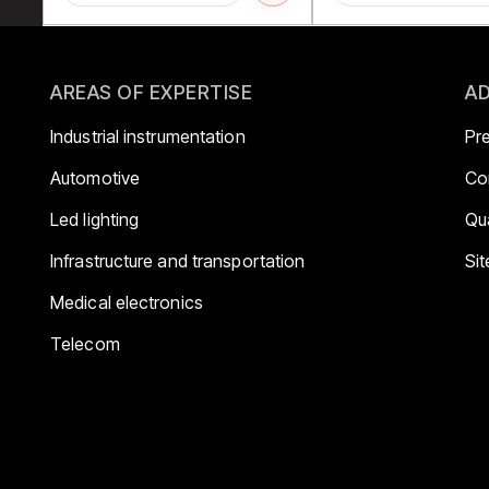
AREAS OF EXPERTISE
AD
Industrial instrumentation
Pr
Automotive
Co
Led lighting
Qua
Infrastructure and transportation
Si
Medical electronics
Telecom