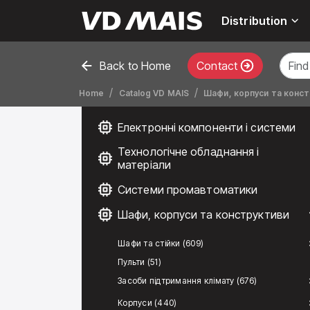
Distribution
Back to Home
Contact
Home
Catalog VD MAIS
Шафи, корпуси та конс
Електронні компоненти і системи
Технологічне обладнання і
матеріали
Системи промавтоматики
Шафи, корпуси та конструктиви
Шафи та стійки (609)
Пульти (51)
Засоби підтримання клімату (676)
Корпуси (440)