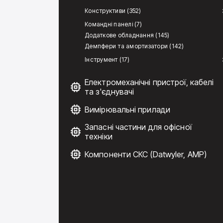
Конструктиви (352)
Командні панелі (7)
Додаткове обладнання (145)
Демпфери та амортизатори (142)
Інструмент (17)
Електромеханічні пристрої, кабелі
та з'єднувачі
Вимірювальні прилади
Запасні частини для офісної
техніки
Компоненти СКС (Datwyler, AMP)