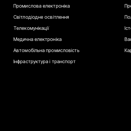
Промислова електроніка
Пр
Світлодіодне освітлення
По
Телекомунікації
Іс
Медична електроніка
Ва
Автомобільна промисловість
Ка
Інфраструктура і транспорт