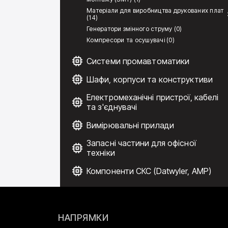
Матеріали для виробництва друкованих плат
(14)
Генератори змінного струму (0)
Компресори та осушувачі (0)
Системи промавтоматики
Шафи, корпуси та конструктиви
Електромеханічні пристрої, кабелі
та з'єднувачі
Вимірювальні прилади
Запасні частини для офісної
техніки
Компоненти СКС (Datwyler, AMP)
НАПРЯМКИ