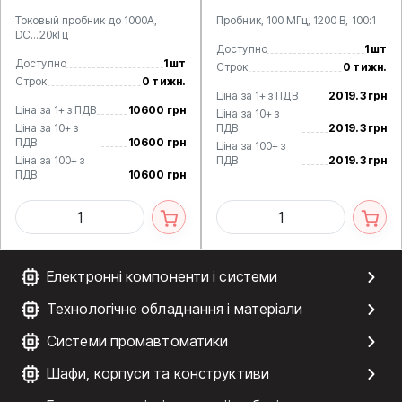
Токовый пробник до 1000А,
Пробник, 100 МГц, 1200 В, 100:1
DC...20кГц
Доступно
1 шт
Доступно
1 шт
Строк
0 тижн.
Строк
0 тижн.
Ціна за 1+ з ПДВ
2019.3 грн
Ціна за 1+ з ПДВ
10600 грн
Ціна за 10+ з
Ціна за 10+ з
ПДВ
2019.3 грн
ПДВ
10600 грн
Ціна за 100+ з
Ціна за 100+ з
ПДВ
2019.3 грн
ПДВ
10600 грн
Електронні компоненти і системи
Технологічне обладнання і матеріали
Системи промавтоматики
Шафи, корпуси та конструктиви