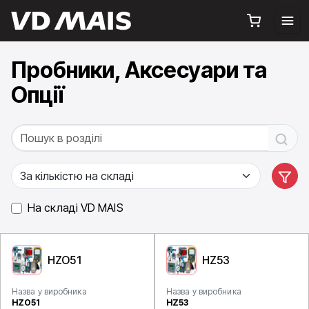
Пробники, Аксесуари та
Опції
На складі VD MAIS
HZO51
HZ53
Назва у виробника
Назва у виробника
HZO51
HZ53