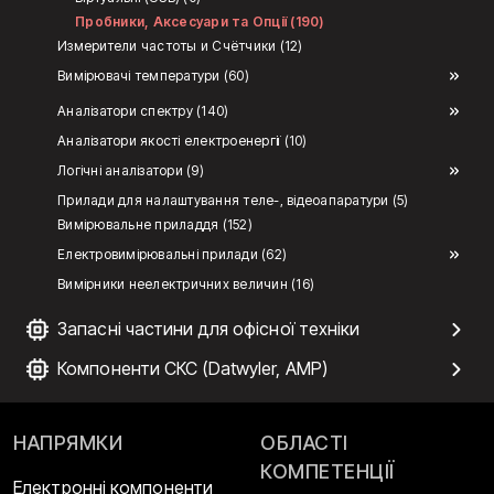
Пробники, Аксесуари та Опції (190)
Измерители частоты и Счётчики (12)
Вимірювачі температури (60)
Аналізатори спектру (140)
Аналізатори якості електроенергії (10)
Логічні аналізатори (9)
Прилади для налаштування теле-, відеоапаратури (5)
Вимірювальне приладдя (152)
Електровимірювальні прилади (62)
Вимірники неелектричних величин (16)
Запасні частини для офісної техніки
Компоненти СКС (Datwyler, AMP)
НАПРЯМКИ
ОБЛАСТІ
КОМПЕТЕНЦІЇ
Електронні компоненти