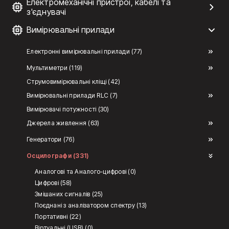
Електромеханічні пристрої, кабелі та
з'єднувачі
Вимірювальні прилади
Електронні вимірювальні прилади (77)
Мультиметри (119)
Струмовимірювальні кліщі (42)
Вимірювальні прилади RLC (7)
Вимірювачі потужності (30)
Джерела живлення (63)
Генератори (76)
Осцилографи (331)
Аналогові та Аналого-цифрові (0)
Цифрові (58)
Змішаних сигналів (25)
Поєднані з аналізатором спектру (13)
Портативні (22)
Віртуальні (USB) (0)