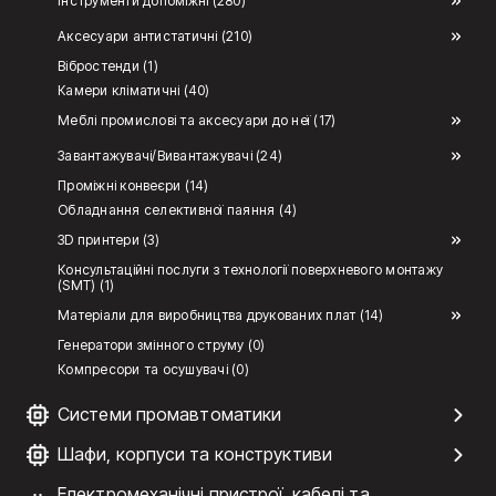
Інструменти допоміжні (280)
Аксесуари антистатичні (210)
Вібростенди (1)
Камери кліматичні (40)
Меблі промислові та аксесуари до неї (17)
Завантажувачі/Вивантажувачі (24)
Проміжні конвеєри (14)
Обладнання селективної паяння (4)
3D принтери (3)
Консультаційні послуги з технології поверхневого монтажу
(SMT) (1)
Матеріали для виробництва друкованих плат (14)
Генератори змінного струму (0)
Компресори та осушувачі (0)
Системи промавтоматики
Шафи, корпуси та конструктиви
Електромеханічні пристрої, кабелі та