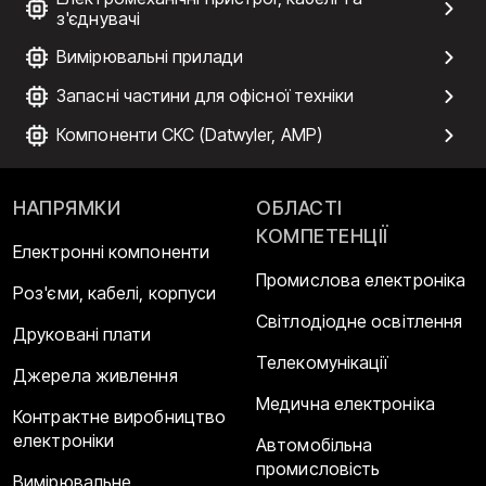
з'єднувачі
Вимірювальні прилади
Запасні частини для офісної техніки
Компоненти СКС (Datwyler, AMP)
НАПРЯМКИ
ОБЛАСТІ
КОМПЕТЕНЦІЇ
Електронні компоненти
Промислова електроніка
Роз'єми, кабелі, корпуси
Світлодіодне освітлення
Друковані плати
Телекомунікації
Джерела живлення
Медична електроніка
Контрактне виробництво
електроніки
Автомобільна
промисловість
Вимірювальне