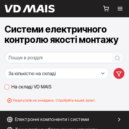
Системи електричного
контролю якості монтажу
На складі VD MAIS
Результатів не знайдено. Спробуйте інший запит.
Електронні компоненти і системи