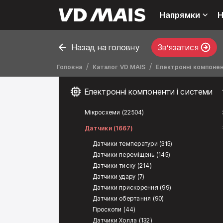
Напрямки
Н
Назад на головну
Звʼязатися
Головна
Каталог VD MAIS
Електронні компонен
Електронні компоненти і системи
Мікросхеми (22504)
Датчики (1667)
Датчики температури (315)
Датчики переміщень (145)
Датчики тиску (214)
Датчики удару (7)
Датчики прискорення (99)
Датчики обертання (90)
Гіроскопи (44)
Датчики Холла (132)