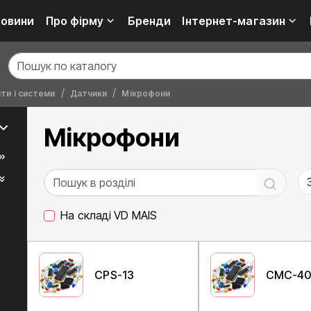
овини
Про фірму
Бренди
Інтернет-магазин
ти і системи
Датчики
Мікрофони
Мікрофони
На складі VD MAIS
CPS-13
CMC-40