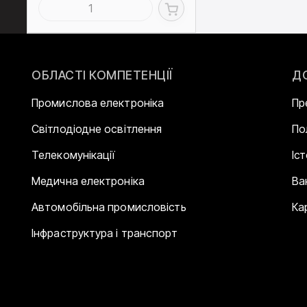
ОБЛАСТІ КОМПЕТЕНЦІЇ
Д
Промислова електроніка
Пр
Світлодіодне освітлення
По
Телекомунікації
Іс
Медична електроніка
Ва
Автомобільна промисловість
Ка
Інфраструктура і транспорт