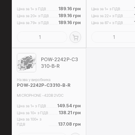
189.16 грн
Ціна за 1+ з ПДВ
Ціна за 1+ з ПДВ
189.16 грн
Ціна за 20+ з ПДВ
Ціна за 22+ з ПДВ
189.16 грн
Ціна за 79+ з ПДВ
Ціна за 87+ з ПДВ
POW-2242P-C3
310-B-R
Назва у виробника
POW-2242P-C3310-B-R
MICROPHONE -42DB 2VDC
149.54 грн
Ціна за 1+ з ПДВ
138.21 грн
Ціна за 10+ з ПДВ
Ціна за 100+ з
137.08 грн
ПДВ