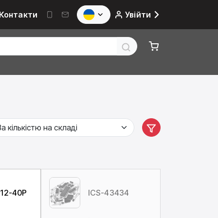
Контакти
Увійти
12-40P
ICS-43434