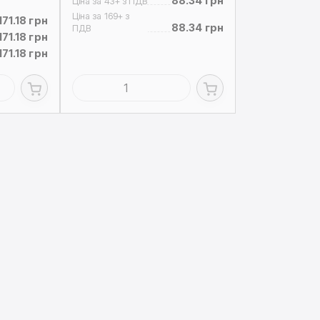
88.34 грн
Ціна за 43+ з ПДВ
Ціна за 169+ з
171.18 грн
88.34 грн
ПДВ
171.18 грн
171.18 грн