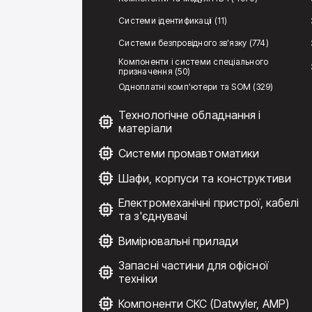
Системи ідентификації (11)
Системи безпровідного зв'язку (774)
Компоненти і системи спеціального
призначення (50)
Одноплатні комп'ютери та SOM (329)
Технологічне обладнання і
матеріали
Системи промавтоматики
Шафи, корпуси та конструктиви
Електромеханічні пристрої, кабелі
та з'єднувачі
Вимірювальні прилади
Запасні частини для офісної
техніки
Компоненти СКС (Datwyler, AMP)