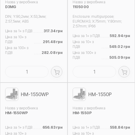
Назва у виробника
Назва у виробника
D3MG
1105000
DIN; Y:90,2мм; Х:53,3мм;
Enclosure: multipurpose;
Z:57,5мм; ABS
EUROMAS; X:75mm; Y:80mm;
Z:57mm; IP66
Ціна за 1+ з ПДВ
317.34 грн
Ціна за 1+ з ПДВ
592.94 грн
Ціна за 10+ з
ПДВ
291.48 грн
Ціна за 10+ з
ПДВ
549.02 грн
Ціна за 100+ з
ПДВ
282.08 грн
Ціна за 100+ з
ПДВ
505.09 грн
HM-1550WP
HM-1550P
Назва у виробника
Назва у виробника
HM-1550WP
HM-1550P
Ціна за 1+ з ПДВ
656.63 грн
Ціна за 1+ з ПДВ
558.84 грн
Ціна за 10+ з
Ціна за 10+ з