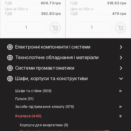
ПДВ
609.73 грн
ПДВ
518.92 грн
Ціна за 100+ з
Ціна за 100+ з
ПДВ
562.83 грн
ПДВ
479 грн
Електронні компоненти і системи
Технологічне обладнання і матеріали
Системи промавтоматики
Шафи, корпуси та конструктиви
Шафи та стійки (609)
Пульти (51)
Засоби підтримання клімату (676)
Корпуси (440)
Корпуси для енергетики (6)