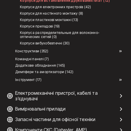
Корпуси для встановлення друкованих плат (12)
Корпуси для електронних пристроїв (42)
Корпуси для настінного монтажу (8)
Корпуси пластикові монтажні (13)
Корпуси приладові (19)
Корпуса распределительные для волоконно-
оптических сетей (0)
Корпуси вибухобезпечні (30)
Конструктиви (352)
Командні панелі (7)
Додаткове обладнання (145)
Демпфери та амортизатори (142)
Інструмент (17)
Електромеханічні пристрої, кабелі та
з'єднувачі
Вимірювальні прилади
Запасні частини для офісної техніки
Компоненти СКС (Datwyler, AMP)