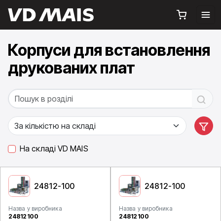
Корпуси для встановлення
друкованих плат
На складі VD MAIS
24812-100
24812-100
Назва у виробника
Назва у виробника
24812100
24812100