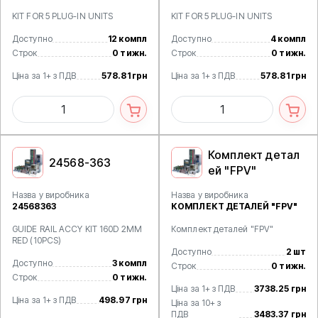
KIT FOR 5 PLUG-IN UNITS
KIT FOR 5 PLUG-IN UNITS
Доступно
12 компл
Доступно
4 компл
Строк
0 тижн.
Строк
0 тижн.
Ціна за 1+ з ПДВ
578.81 грн
Ціна за 1+ з ПДВ
578.81 грн
Комплект детал
24568-363
ей "FPV"
Назва у виробника
Назва у виробника
24568363
КОМПЛЕКТ ДЕТАЛЕЙ "FPV"
GUIDE RAIL ACCY KIT 160D 2MM
Комплект деталей "FPV"
RED (10PCS)
Доступно
2 шт
Доступно
3 компл
Строк
0 тижн.
Строк
0 тижн.
Ціна за 1+ з ПДВ
3738.25 грн
Ціна за 1+ з ПДВ
498.97 грн
Ціна за 10+ з
ПДВ
3483.37 грн