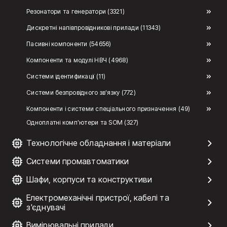
Резонатори та генератори (3321)
Дискретні напівпровідникові прилади (11343)
Пасивні компоненти (54656)
Компоненти та модулі НВЧ (4968)
Системи ідентификації (11)
Системи безпровідного зв'язку (772)
Компоненти і системи спеціального призначення (49)
Одноплатні комп'ютери та SOM (327)
Технологічне обладнання і матеріали
Системи промавтоматики
Шафи, корпуси та конструктиви
Електромеханічні пристрої, кабелі та
з'єднувачі
Вимірювальні прилади