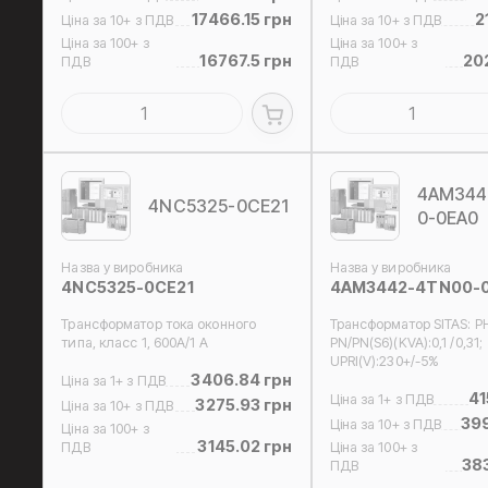
17466.15 грн
2
Ціна за 10+ з ПДВ
Ціна за 10+ з ПДВ
Ціна за 100+ з
Ціна за 100+ з
16767.5 грн
20
ПДВ
ПДВ
4AM344
4NC5325-0CE21
0-0EA0
Назва у виробника
Назва у виробника
4NC5325-0CE21
4AM3442-4TN00-
Трансформатор тока оконного
Трансформатор SITAS: P
типа, класс 1, 600A/1 A
PN/PN(S6)(KVA):0,1 /0,31;
UPRI(V):230+/-5%
3406.84 грн
Ціна за 1+ з ПДВ
41
Ціна за 1+ з ПДВ
3275.93 грн
Ціна за 10+ з ПДВ
399
Ціна за 10+ з ПДВ
Ціна за 100+ з
3145.02 грн
ПДВ
Ціна за 100+ з
38
ПДВ