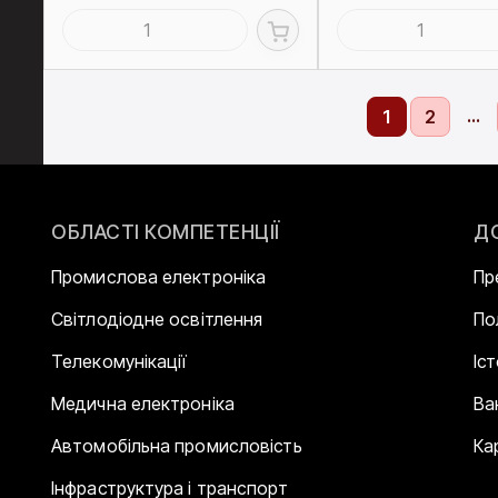
...
1
2
ОБЛАСТІ КОМПЕТЕНЦІЇ
Д
Промислова електроніка
Пр
Світлодіодне освітлення
По
Телекомунікації
Іс
Медична електроніка
Ва
Автомобільна промисловість
Ка
Інфраструктура і транспорт