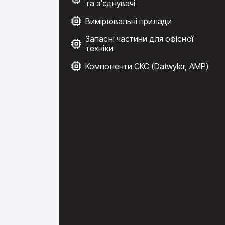
та з'єднувачі
Вимірювальні прилади
Запасні частини для офісної
техніки
Компоненти СКС (Datwyler, AMP)