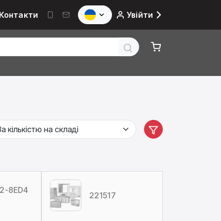
Контакти
Увійти
2-8ED4
221517