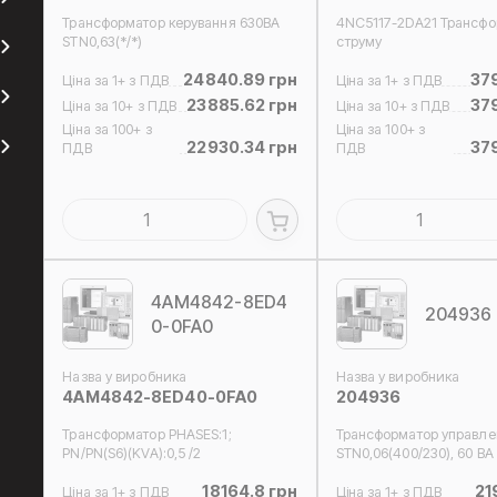
Трансформатор керування 630ВA
4NC5117-2DA21 Трансфо
STN0,63(*/*)
струму
24840.89 грн
37
Ціна за 1+ з ПДВ
Ціна за 1+ з ПДВ
23885.62 грн
37
Ціна за 10+ з ПДВ
Ціна за 10+ з ПДВ
Ціна за 100+ з
Ціна за 100+ з
22930.34 грн
37
ПДВ
ПДВ
4AM4842-8ED4
204936
0-0FA0
Назва у виробника
Назва у виробника
4AM4842-8ED40-0FA0
204936
Трансформатор PHASES:1;
Трансформатор управл
PN/PN(S6)(KVA):0,5 /2
STN0,06(400/230), 60 ВA
18164.8 грн
21
Ціна за 1+ з ПДВ
Ціна за 1+ з ПДВ