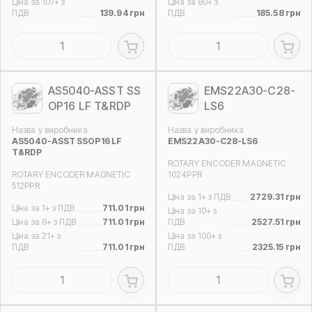
Ціна за 107+ з
Ціна за 80+ з
ПДВ
139.94 грн
ПДВ
185.58 грн
AS5040-ASST SS
EMS22A30-C28-
OP16 LF T&RDP
LS6
Назва у виробника
Назва у виробника
AS5040-ASST SSOP16 LF
EMS22A30-C28-LS6
T&RDP
ROTARY ENCODER MAGNETIC
ROTARY ENCODER MAGNETIC
1024PPR
512PPR
Ціна за 1+ з ПДВ
2729.31 грн
Ціна за 1+ з ПДВ
711.01 грн
Ціна за 10+ з
Ціна за 6+ з ПДВ
711.01 грн
ПДВ
2527.51 грн
Ціна за 21+ з
Ціна за 100+ з
ПДВ
711.01 грн
ПДВ
2325.15 грн