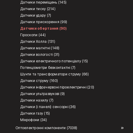
Датчики переміщень (145)
Датчики тиску (214)
Датчики удару (7)
Датчики прискорення (99)
Датчики обертання (90)
Гіроскопи (44)
Датчики Холла (131)
Датчики магнітні (148)
Датчики вологості (31)
Датчики електричного потенціалу (15)
Потенціометри безконтактні (7)
Шунти та трансформатори струму (66)
Датчики струму (160)
Датчики інфрачервоні піроелектричні (20)
Датчики ультразвукові (9)
Датчики нахилу (7)
Датчики (і панелі) сенсорні (36)
Датчики газу (15)
Мікрофони (34)
Оптоелектронні компоненти (7038)