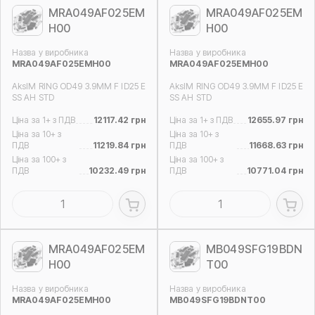
MRA049AF025EM
MRA049AF025EM
H00
H00
Назва у виробника
Назва у виробника
MRA049AF025EMH00
MRA049AF025EMH00
AksIM RING OD49 3.9MM F ID25 E
AksIM RING OD49 3.9MM F ID25 E
SS AH STD
SS AH STD
Ціна за 1+ з ПДВ
12117.42 грн
Ціна за 1+ з ПДВ
12655.97 грн
Ціна за 10+ з
Ціна за 10+ з
ПДВ
11219.84 грн
ПДВ
11668.63 грн
Ціна за 100+ з
Ціна за 100+ з
ПДВ
10232.49 грн
ПДВ
10771.04 грн
MRA049AF025EM
MB049SFG19BDN
H00
T00
Назва у виробника
Назва у виробника
MRA049AF025EMH00
MB049SFG19BDNT00