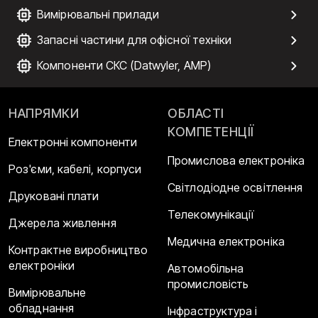
Вимірювальні прилади
Запасні частини для офісної техніки
Компоненти СКС (Datwyler, AMP)
НАПРЯМКИ
ОБЛАСТІ
КОМПЕТЕНЦІЇ
Електронні компоненти
Промислова електроніка
Роз'єми, кабелі, корпуси
Світлодіодне освітлення
Друковані плати
Телекомунікації
Джерела живлення
Медична електроніка
Контрактне виробництво
електроніки
Автомобільна
промисловість
Вимірювальне
обладнання
Інфраструктура і