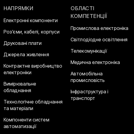
НАПРЯМКИ
ОБЛАСТІ
КОМПЕТЕНЦІЇ
Електронні компоненти
Промислова електроніка
Роз'єми, кабелі, корпуси
Світлодіодне освітлення
Друковані плати
Телекомунікації
Джерела живлення
Медична електроніка
Контрактне виробництво
електроніки
Автомобільна
промисловість
Вимірювальне
обладнання
Інфраструктура і
транспорт
Технологічне обладнання
та матеріали
Компоненти систем
автоматизації