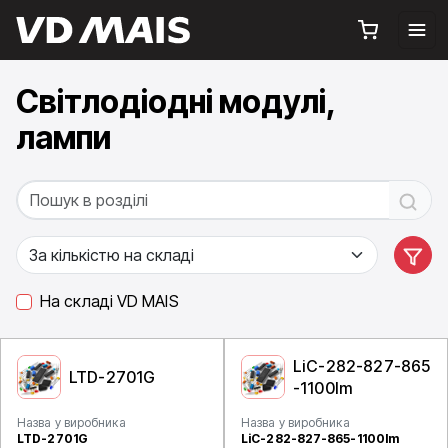
Світлодіодні модулі,
лампи
На складі VD MAIS
LiC-282-827-865
LTD-2701G
-1100lm
Назва у виробника
Назва у виробника
LTD-2701G
LiC-282-827-865-1100lm