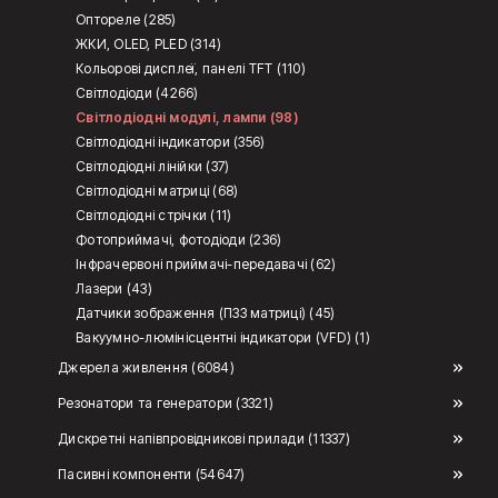
Оптореле (285)
ЖКИ, OLED, PLED (314)
Кольорові дисплеї, панелі TFT (110)
Світлодіоди (4266)
Світлодіодні модулі, лампи (98)
Світлодіодні індикатори (356)
Світлодіодні лінійки (37)
Світлодіодні матриці (68)
Світлодіодні стрічки (11)
Фотоприймачі, фотодіоди (236)
Інфрачервоні приймачі-передавачі (62)
Лазери (43)
Датчики зображення (ПЗЗ матриці) (45)
Вакуумно-люмінісцентні індикатори (VFD) (1)
Джерела живлення (6084)
Резонатори та генератори (3321)
Дискретні напівпровідникові прилади (11337)
Пасивні компоненти (54647)