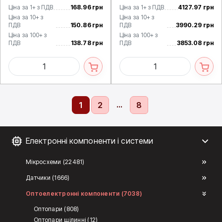
Ціна за 1+ з ПДВ
168.96 грн
Ціна за 1+ з ПДВ
4127.97 грн
Ціна за 10+ з
Ціна за 10+ з
ПДВ
150.86 грн
ПДВ
3990.29 грн
Ціна за 100+ з
Ціна за 100+ з
ПДВ
138.78 грн
ПДВ
3853.08 грн
...
1
2
8
Електронні компоненти і системи
Мікросхеми (22481)
Датчики (1666)
Оптоелектронні компоненти (7038)
Оптопари (808)
Оптопари щілинні (12)