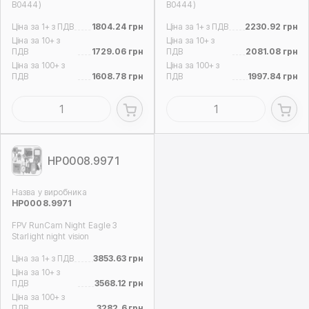
B0444)
B0444)
Ціна за 1+ з ПДВ
1804.24 грн
Ціна за 1+ з ПДВ
2230.92 грн
Ціна за 10+ з
Ціна за 10+ з
ПДВ
1729.06 грн
ПДВ
2081.08 грн
Ціна за 100+ з
Ціна за 100+ з
ПДВ
1608.78 грн
ПДВ
1997.84 грн
HP0008.9971
Назва у виробника
HP0008.9971
FPV RunCam Night Eagle 3
Starlight night vision
Ціна за 1+ з ПДВ
3853.63 грн
Ціна за 10+ з
ПДВ
3568.12 грн
Ціна за 100+ з
ПДВ
3282.6 грн