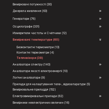
Вимірювачі потужності (30)
Джерела живлення (63)
Генератори (76)
Осцилографи (331)
Измерители частоты и Счётчики (12)
Вимірювачі температури (60)
Безконтактні термометри (13)
Контактні термометри (4)
Тепловізори (38)
Аналізатори спектру (140)
Аналізатори якості електроенергії (10)
Логічні аналізатори (9)
Прилади для налаштування теле-, відеоапаратури (5)
Вимірювальне приладдя (152)
Електровимірювальні прилади (62)
Вимірники неелектричних величин (16)