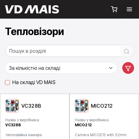
Тепловізори
На складі VD MAIS
VC328B
MICO212
Назва у виробника
Назва у виробника
VC328B
MICO212
тепловізійна камера
Camera MICO212 with 3.2mm