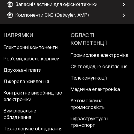
Запасні частини для офісної техніки
Компоненти СКС (Datwyler, AMP)
НАПРЯМКИ
ОБЛАСТІ
КОМПЕТЕНЦІЇ
Електронні компоненти
Промислова електроніка
Роз'єми, кабелі, корпуси
Світлодіодне освітлення
Друковані плати
Телекомунікації
Джерела живлення
Медична електроніка
Контрактне виробництво
електроніки
Автомобільна
промисловість
Вимірювальне
обладнання
Інфраструктура і
транспорт
Технологічне обладнання