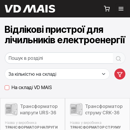
Відлікові пристрої для
лічильників електроенергії
На складі VD MAIS
Трансформатор
Трансформатор
напруги URS-36
струму СRK-36
Назва у виробника
Назва у виробника
ТРАНСФОРМАТОР НАПРУГИ
ТРАНСФОРМАТОР СТРУМУ