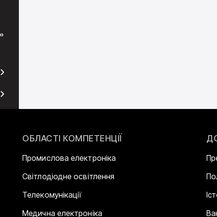
ОБЛАСТІ КОМПЕТЕНЦІЇ
Д
Промислова електроніка
Пр
Світлодіодне освітлення
По
Телекомунікації
Іс
Медична електроніка
Ва