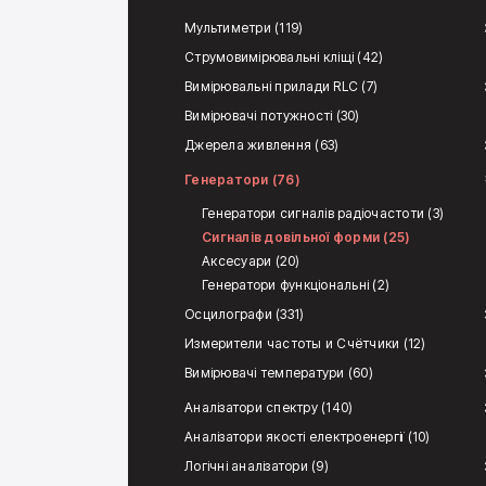
Мультиметри (119)
Струмовимірювальні кліщі (42)
Вимірювальні прилади RLC (7)
Вимірювачі потужності (30)
Джерела живлення (63)
Генератори (76)
Генератори сигналів радіочастоти (3)
Сигналів довільної форми (25)
Аксесуари (20)
Генератори функціональні (2)
Осцилографи (331)
Измерители частоты и Счётчики (12)
Вимірювачі температури (60)
Аналізатори спектру (140)
Аналізатори якості електроенергії (10)
Логічні аналізатори (9)