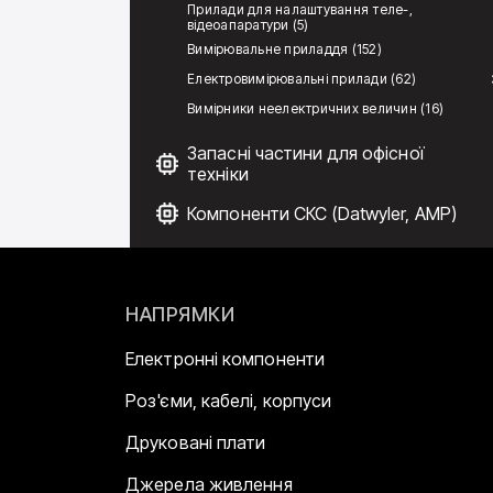
Прилади для налаштування теле-,
відеоапаратури (5)
Вимірювальне приладдя (152)
Електровимірювальні прилади (62)
Вимірники неелектричних величин (16)
Запасні частини для офісної
техніки
Компоненти СКС (Datwyler, AMP)
НАПРЯМКИ
Електронні компоненти
Роз'єми, кабелі, корпуси
Друковані плати
Джерела живлення