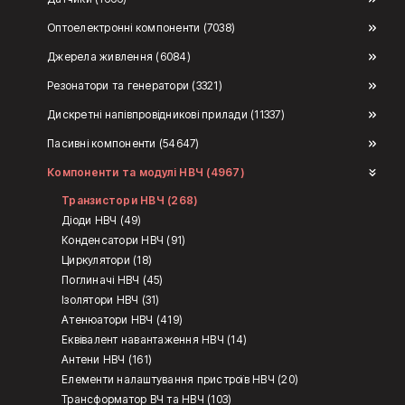
Оптоелектронні компоненти (7038)
Джерела живлення (6084)
Резонатори та генератори (3321)
Дискретні напівпровідникові прилади (11337)
Пасивні компоненти (54647)
Компоненти та модулі НВЧ (4967)
Транзистори НВЧ (268)
Діоди НВЧ (49)
Конденсатори НВЧ (91)
Циркулятори (18)
Поглиначі НВЧ (45)
Ізолятори НВЧ (31)
Атенюатори НВЧ (419)
Еквівалент навантаження НВЧ (14)
Антени НВЧ (161)
Елементи налаштування пристроїв НВЧ (20)
Трансформатор ВЧ та НВЧ (103)