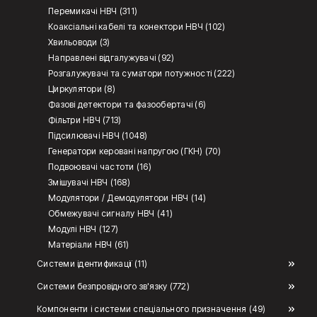
Перемикачі НВЧ (311)
Коаксіальні кабелі та конектори НВЧ (102)
Хвильоводи (3)
Направлені відгалужувачі (92)
Розгалужувачі та суматори потужності (222)
Циркулятори (8)
Фазові детектори та фазообертачі (6)
Фільтри НВЧ (713)
Підсилювачі НВЧ (1048)
Генератори керовані напругою (ГКН) (70)
Подвоювачі частоти (16)
Змішувачі НВЧ (168)
Модулятори / Демодулятори НВЧ (14)
Обмежувачі сигналу НВЧ (41)
Модулі НВЧ (127)
Матеріали НВЧ (61)
Системи ідентификації (11)
Системи безпровідного зв'язку (772)
Компоненти і системи спеціального призначення (49)