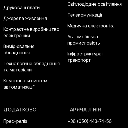
Світлодіодне освітлення
Друковані плати
Телекомунікації
Джерела живлення
Медична електроніка
Контрактне виробництво
електроніки
Автомобільна
промисловість
Вимірювальне
обладнання
Інфраструктура і
транспорт
Технологічне обладнання
та матеріали
Компоненти систем
автоматизації
ДОДАТКОВО
ГАРЯЧА ЛІНІЯ
Прес-реліз
+38 (050) 443-74-56