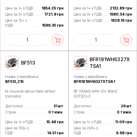
Ціна за 1+ з ПДВ
1854.25 грн
Ціна за 1+ з ПДВ
2132.89 грн
Ціна за 3+ з ПДВ
1721.8 грн
Ціна за 3+ з ПДВ
1980.54 грн
Ціна за 12+ з
Ціна за 9+ з ПДВ
1828.19 грн
ПДВ
1589.35 грн
BFR181WH6327X
BF513
TSA1
Назва у виробника
Назва у виробника
BF513,215
BFR181WH6327XTSA1
N-channel silicon field-effect
RF TRANS NPN 12V 8GHZ
transistor
SOT323-3
Доступно
31 шт
Доступно
26 шт
Строк
0 тижн.
Строк
0 тижн.
Ціна за 1+ з ПДВ
15.48 грн
Ціна за 1+ з ПДВ
11.09 грн
Ціна за 100+ з
Ціна за 200+ з
ПДВ
14.51 грн
ПДВ
9.98 грн