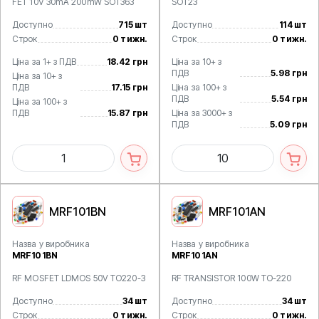
FET 10V 30mA 200mW SOT363
SOT23
Доступно
715 шт
Доступно
114 шт
Строк
0 тижн.
Строк
0 тижн.
Ціна за 1+ з ПДВ
18.42 грн
Ціна за 10+ з
ПДВ
5.98 грн
Ціна за 10+ з
ПДВ
17.15 грн
Ціна за 100+ з
ПДВ
5.54 грн
Ціна за 100+ з
ПДВ
15.87 грн
Ціна за 3000+ з
ПДВ
5.09 грн
MRF101BN
MRF101AN
Назва у виробника
Назва у виробника
MRF101BN
MRF101AN
RF MOSFET LDMOS 50V TO220-3
RF TRANSISTOR 100W TO-220
Доступно
34 шт
Доступно
34 шт
Строк
0 тижн.
Строк
0 тижн.