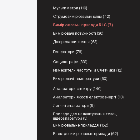
Мультиметри (119)
Струмовимірювальні кліщі (42)
Вимірювальні прилади RLC (7)
Вимірювачі потужності (30)
Джерела живлення (63)
Генератори (76)
Осцилографи (331)
Измерители частоты и Счётчики (12)
Вимірювачі температури (60)
Аналізатори спектру (140)
Аналізатори якості електроенергії (10)
Логічні аналізатори (9)
Прилади для налаштування теле-,
відеоапаратури (5)
Вимірювальне приладдя (152)
Електровимірювальні прилади (62)