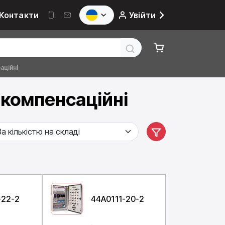
Контакти
Увійти
аційні
 компенсаційні
-22-2
44A0111-20-2