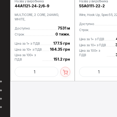
Назва у виробника
Назва у виробника
44A1121-24-2/6-9
55A0111-22-2
MULTICORE, 2 CORE, 24AWG,
Wire, Hook Up, Spec55, 
WHITE,
Доступно
7531 м
Доступно
Строк
0 тижн.
Строк
Ціна за 1+ з ПДВ
177.5 грн
Ціна за 1+ з ПДВ
Ціна за 10+ з ПДВ
164.35 грн
Ціна за 10+ з ПДВ
Ціна за 100+ з
Ціна за 100+ з
ПДВ
151.2 грн
ПДВ