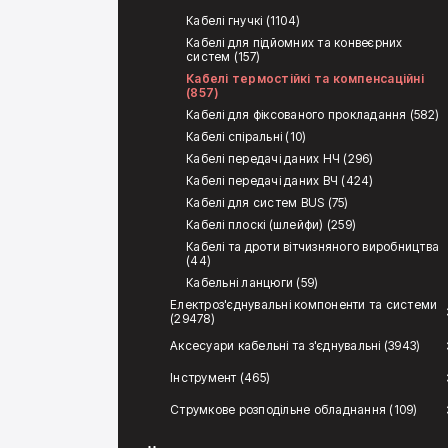
Кабелі гнучкі (1104)
Кабелі для підйомних та конвеєрних
систем (157)
Кабелі термостійкі та компенсаційні
(857)
Кабелі для фіксованого прокладання (582)
Кабелі спіральні (10)
Кабелі передачі даних НЧ (296)
Кабелі передачі даних ВЧ (424)
Кабелі для систем BUS (75)
Кабелі плоскі (шлейфи) (259)
Кабелі та дроти вітчизняного виробництва
(44)
Кабельні ланцюги (59)
Електроз'єднувальні компоненти та системи
(29478)
Аксесуари кабельні та з'єднувальні (3943)
Інструмент (465)
Струмкове розподільне обладнання (109)