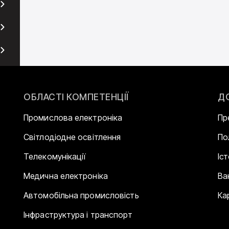
ОБЛАСТІ КОМПЕТЕНЦІЇ
Д
Промислова електроніка
Пр
Світлодіодне освітлення
По
Телекомунікації
Іс
Медична електроніка
Ва
Автомобільна промисловість
Ка
Інфраструктура і транспорт