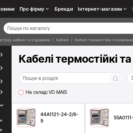
овини
Про фірму
Бренди
Інтернет-магазин
строї, кабелі та з'єднувачі
Кабелі
Кабелі термостійкі та компенс
Кабелі термостійкі та
На складі VD MAIS
44A1121-24-2/6-
55A0111
9