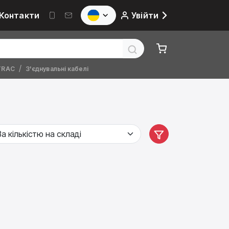
Контакти
Увійти
TRAC
З'єднувальні кабелі