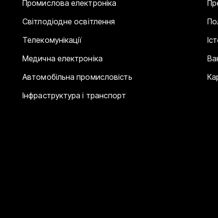
Промислова електроніка
Пр
Світлодіодне освітлення
По
Телекомунікації
Іс
Медична електроніка
Ва
Автомобільна промисловість
Ка
Інфраструктура і транспорт