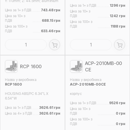
Y: 110mm; Z: 44.5mm; aluminium
Ціна за 1+ з ПДВ
1296 грн
Ціна за 1+ з ПДВ
743.48 грн
Ціна за 10+ з
Ціна за 10+ з
ПДВ
1242 грн
ПДВ
688.15 грн
Ціна за 100+ з
Ціна за 100+ з
ПДВ
1188 грн
ПДВ
633.46 грн
ACP-2010MB-00
RCP 1600
CE
Назва у виробника
Назва у виробника
RCP 1600
ACP-2010MB-00CE
HOUSING ABS/PC 6.34"L X
корпус
6.54"W
Ціна за 1+ з ПДВ
9526 грн
Ціна за 1+ з ПДВ
3626.61 грн
Ціна за 10+ з
Ціна за 4+ з ПДВ
3626.61 грн
ПДВ
0 грн
Ціна за 100+ з
ПДВ
0 грн