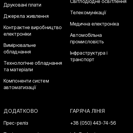
Світлодіодне освітлення
Друковані плати
Телекомунікації
Джерела живлення
Медична електроніка
Контрактне виробництво
електроніки
Автомобільна
промисловість
Вимірювальне
обладнання
Інфраструктура і
транспорт
Технологічне обладнання
та матеріали
Компоненти систем
автоматизації
ДОДАТКОВО
ГАРЯЧА ЛІНІЯ
Прес-реліз
+38 (050) 443-74-56