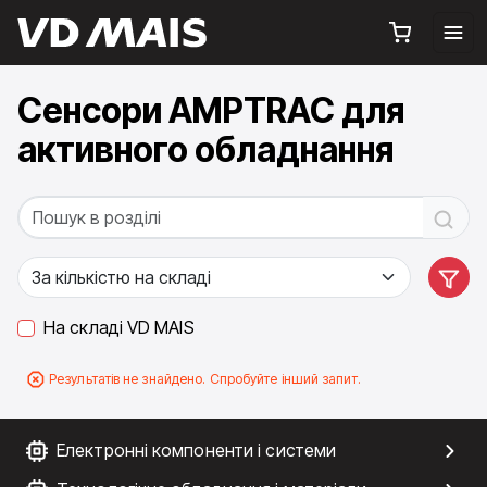
Сенсори AMPTRAC для
активного обладнання
На складі VD MAIS
Результатів не знайдено. Спробуйте інший запит.
Електронні компоненти і системи