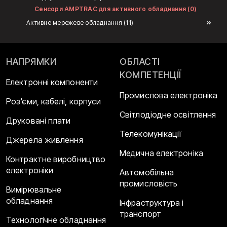
Сенсори AMPTRAC для активного обладнання (0)
Активне мережеве обладнання (11)
НАПРЯМКИ
ОБЛАСТІ
КОМПЕТЕНЦІЇ
Електронні компоненти
Промислова електроніка
Роз'єми, кабелі, корпуси
Світлодіодне освітлення
Друковані плати
Телекомунікації
Джерела живлення
Медична електроніка
Контрактне виробництво
електроніки
Автомобільна
промисловість
Вимірювальне
обладнання
Інфраструктура і
транспорт
Технологічне обладнання