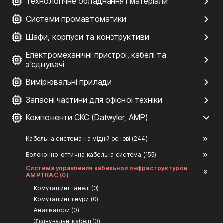
Технологічне обладнання і матеріали
Системи промавтоматики
Шафи, корпуси та конструктиви
Електромеханічні пристрої, кабелі та
з'єднувачі
Вимірювальні прилади
Запасні частини для офісної техніки
Компоненти СКС (Datwyler, AMP)
Кабельна система на мідній основі (244)
Волоконно-оптична кабельна система (155)
Система управления кабельной инфраструктурой
AMPTRAC (0)
Комутаційні панелі (0)
Комутаційні шнури (0)
Аналізатори (0)
З'єднувальні кабелі (0)