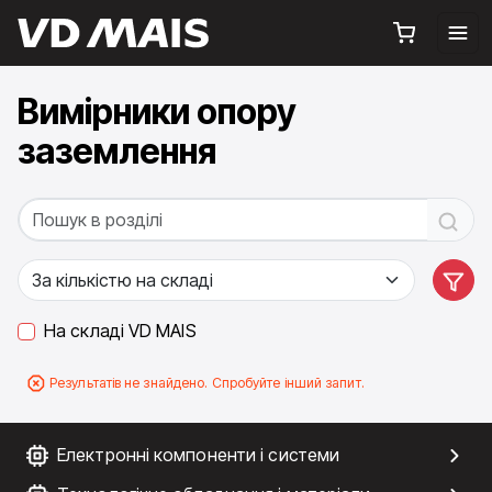
Вимірники опору
заземлення
На складі VD MAIS
Результатів не знайдено. Спробуйте інший запит.
Електронні компоненти і системи