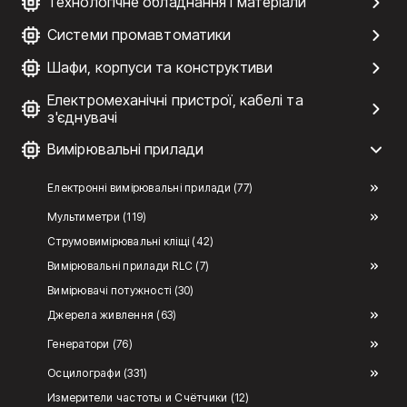
Технологічне обладнання і матеріали
Системи промавтоматики
Шафи, корпуси та конструктиви
Електромеханічні пристрої, кабелі та
з'єднувачі
Вимірювальні прилади
Електронні вимірювальні прилади (77)
Мультиметри (119)
Струмовимірювальні кліщі (42)
Вимірювальні прилади RLC (7)
Вимірювачі потужності (30)
Джерела живлення (63)
Генератори (76)
Осцилографи (331)
Измерители частоты и Счётчики (12)