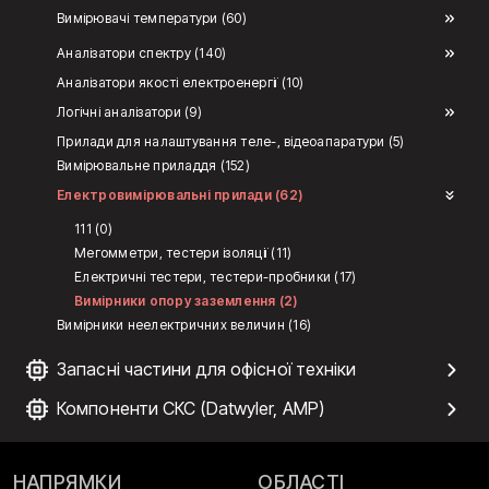
Вимірювачі температури (60)
Аналізатори спектру (140)
Аналізатори якості електроенергії (10)
Логічні аналізатори (9)
Прилади для налаштування теле-, відеоапаратури (5)
Вимірювальне приладдя (152)
Електровимірювальні прилади (62)
111 (0)
Мегомметри, тестери ізоляції (11)
Електричні тестери, тестери-пробники (17)
Вимірники опору заземлення (2)
Вимірники неелектричних величин (16)
Запасні частини для офісної техніки
Компоненти СКС (Datwyler, AMP)
НАПРЯМКИ
ОБЛАСТІ