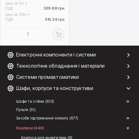
Ціна за 10+ з
ПДВ
539.88 грн
Ціна за 100+ з
ПДВ
515.34 грн
Електронні компоненти і системи
Технологічне обладнання і матеріали
Системи промавтоматики
Шафи, корпуси та конструктиви
Шафи та стійки (610)
Пульти (51)
Засоби підтримання клімату (677)
Корпуси (440)
Корпуси для енергетики (6)