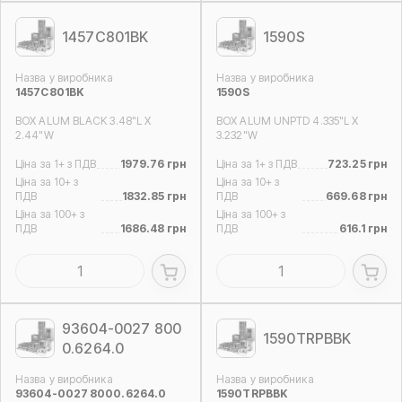
1457C801BK
1590S
Назва у виробника
Назва у виробника
1457C801BK
1590S
BOX ALUM BLACK 3.48"L X
BOX ALUM UNPTD 4.335"L X
2.44"W
3.232"W
Ціна за 1+ з ПДВ
1979.76 грн
Ціна за 1+ з ПДВ
723.25 грн
Ціна за 10+ з
Ціна за 10+ з
ПДВ
1832.85 грн
ПДВ
669.68 грн
Ціна за 100+ з
Ціна за 100+ з
ПДВ
1686.48 грн
ПДВ
616.1 грн
93604-0027 800
1590TRPBBK
0.6264.0
Назва у виробника
Назва у виробника
93604-0027 8000.6264.0
1590TRPBBK