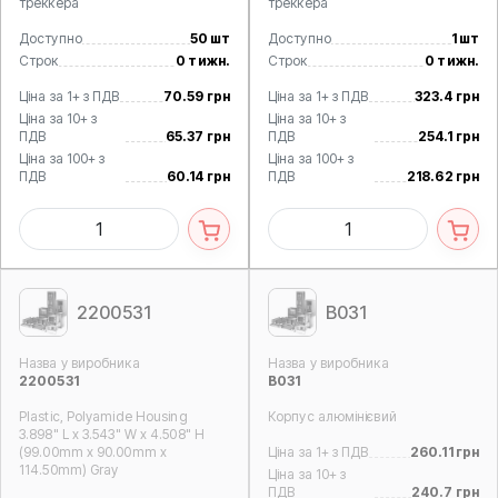
треккера
треккера
Доступно
50 шт
Доступно
1 шт
Строк
0 тижн.
Строк
0 тижн.
Ціна за 1+ з ПДВ
70.59 грн
Ціна за 1+ з ПДВ
323.4 грн
Ціна за 10+ з
Ціна за 10+ з
ПДВ
65.37 грн
ПДВ
254.1 грн
Ціна за 100+ з
Ціна за 100+ з
ПДВ
60.14 грн
ПДВ
218.62 грн
2200531
B031
Назва у виробника
Назва у виробника
2200531
B031
Plastic, Polyamide Housing
Корпус алюмінієвий
3.898" L x 3.543" W x 4.508" H
(99.00mm x 90.00mm x
Ціна за 1+ з ПДВ
260.11 грн
114.50mm) Gray
Ціна за 10+ з
ПДВ
240.7 грн