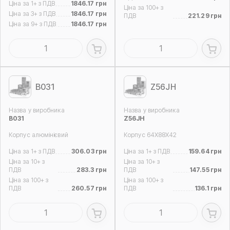
Ціна за 1+ з ПДВ
1846.17 грн
Ціна за 100+ з
Ціна за 3+ з ПДВ
1846.17 грн
ПДВ
221.29 грн
Ціна за 9+ з ПДВ
1846.17 грн
B031
Z56JH
Назва у виробника
Назва у виробника
B031
Z56JH
Корпус алюмінієвий
Корпус 64X88X42
Ціна за 1+ з ПДВ
306.03 грн
Ціна за 1+ з ПДВ
159.64 грн
Ціна за 10+ з
Ціна за 10+ з
ПДВ
283.3 грн
ПДВ
147.55 грн
Ціна за 100+ з
Ціна за 100+ з
ПДВ
260.57 грн
ПДВ
136.1 грн