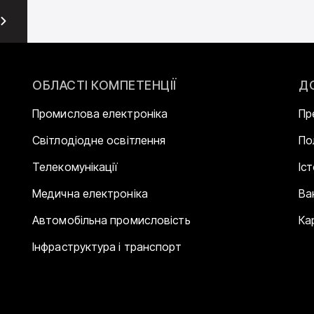
ОБЛАСТІ КОМПЕТЕНЦІЇ
Д
Промислова електроніка
Пр
Світлодіодне освітлення
По
Телекомунікації
Іс
Медична електроніка
Ва
Автомобільна промисловість
Ка
Інфраструктура і транспорт