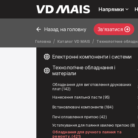
Напрямки
Н
Назад на головну
Звʼязатися
Головна
Каталог VD MAIS
Технологічне обладна
Електронні компоненти і системи
Технологічне обладнання і
матеріали
Обладнання для виготовлення друкованих
плат (142)
Нанесення паяльної пасти (95)
Встановлювачі компонентів (184)
Печі оплавлення припою (42)
Устаткування для паяння хвилею припою (8)
Обладнання для ручного паяння та
ремонту. (421)