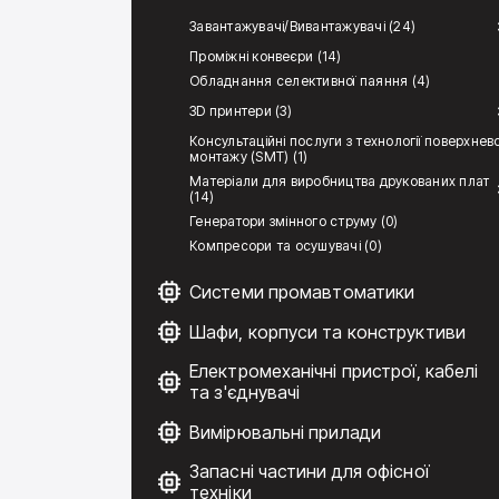
Завантажувачі/Вивантажувачі (24)
Проміжні конвеєри (14)
Обладнання селективної паяння (4)
3D принтери (3)
Консультаційні послуги з технології поверхнев
монтажу (SMT) (1)
Матеріали для виробництва друкованих плат
(14)
Генератори змінного струму (0)
Компресори та осушувачі (0)
Системи промавтоматики
Шафи, корпуси та конструктиви
Електромеханічні пристрої, кабелі
та з'єднувачі
Вимірювальні прилади
Запасні частини для офісної
техніки