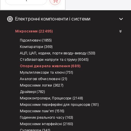
Електронні компоненти і системи
Мікросхеми (22495)
Підсилювачі (1855)
Компаратори (369)
АЦП, ЦАП, кодеки, порти вводу-виводу (533)
Стабілізатори напруги та струму (6045)
Опорні джерела живлення (689)
Мультиплексори та ключі (751)
Аналогові обчислювачі (21)
Мікросхеми логіки (3627)
Драйвері (782)
Мікроконтролери, Процесори (2148)
Мікросхеми периферійні для процесорів (161)
Мікросхеми пам'яті (1516)
Годинник реального часу (163)
Мікросхеми інтерфейсні (2160)
Супервізори (341)