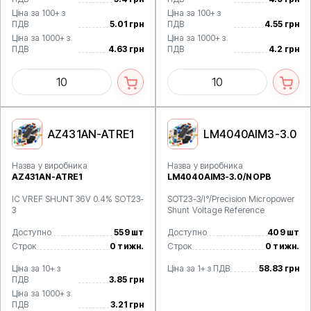
Ціна за 100+ з
Ціна за 100+ з
ПДВ
5.01 грн
ПДВ
4.55 грн
Ціна за 1000+ з
Ціна за 1000+ з
ПДВ
4.63 грн
ПДВ
4.2 грн
AZ431AN-ATRE1
LM4040AIM3-3.0
Назва у виробника
Назва у виробника
AZ431AN-ATRE1
LM4040AIM3-3.0/NOPB
IC VREF SHUNT 36V 0.4% SOT23-
SOT23-3/I°/Precision Micropower
3
Shunt Voltage Reference
Доступно
559 шт
Доступно
409 шт
Строк
0 тижн.
Строк
0 тижн.
Ціна за 10+ з
Ціна за 1+ з ПДВ
58.83 грн
ПДВ
3.85 грн
Ціна за 1000+ з
ПДВ
3.21 грн