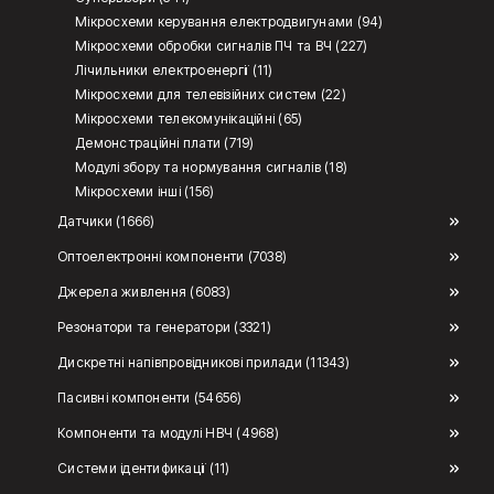
Мікросхеми керування електродвигунами (94)
Мікросхеми обробки сигналів ПЧ та ВЧ (227)
Лічильники електроенергії (11)
Мікросхеми для телевізійних систем (22)
Мікросхеми телекомунікаційні (65)
Демонстраційні плати (719)
Модулі збору та нормування сигналів (18)
Мікросхеми інші (156)
Датчики (1666)
Оптоелектронні компоненти (7038)
Джерела живлення (6083)
Резонатори та генератори (3321)
Дискретні напівпровідникові прилади (11343)
Пасивні компоненти (54656)
Компоненти та модулі НВЧ (4968)
Системи ідентификації (11)