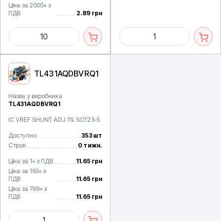
Ціна за 2000+ з
ПДВ
2.89 грн
TL431AQDBVRQ1
Назва у виробника
TL431AQDBVRQ1
IC VREF SHUNT ADJ 1% SOT23-5
Доступно
353 шт
Строк
0 тижн.
Ціна за 1+ з ПДВ
11.65 грн
Ціна за 193+ з
ПДВ
11.65 грн
Ціна за 769+ з
ПДВ
11.65 грн