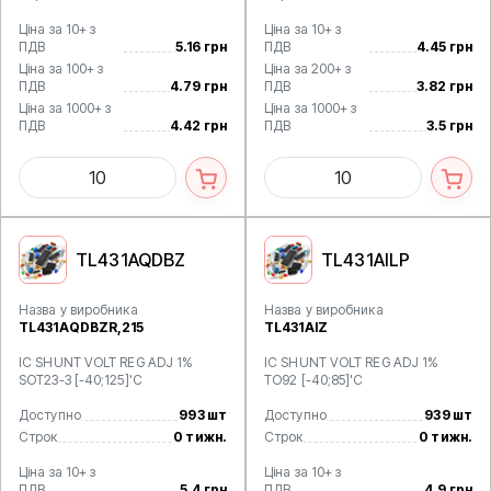
Ціна за 10+ з
Ціна за 10+ з
ПДВ
5.16 грн
ПДВ
4.45 грн
Ціна за 100+ з
Ціна за 200+ з
ПДВ
4.79 грн
ПДВ
3.82 грн
Ціна за 1000+ з
Ціна за 1000+ з
ПДВ
4.42 грн
ПДВ
3.5 грн
TL431AQDBZ
TL431AILP
Назва у виробника
Назва у виробника
TL431AQDBZR,215
TL431AIZ
IC SHUNT VOLT REG ADJ 1%
IC SHUNT VOLT REG ADJ 1%
SOT23-3 [-40;125]'C
TO92 [-40;85]'C
Доступно
993 шт
Доступно
939 шт
Строк
0 тижн.
Строк
0 тижн.
Ціна за 10+ з
Ціна за 10+ з
ПДВ
5.4 грн
ПДВ
4.9 грн