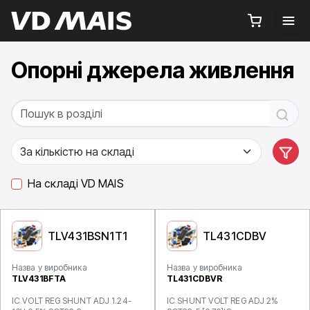
Опорні джерела живлення
На складі VD MAIS
TLV431BSN1T1
TL431CDBV
Назва у виробника
Назва у виробника
TLV431BFTA
TL431CDBVR
IC VOLT REG SHUNT ADJ 1.24-
IC SHUNT VOLT REG ADJ 2%