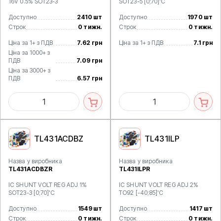
16V 0.5% SOT23-3
SOT23-5 [0;70]'C
Доступно
2410 шт
Доступно
1970 шт
Строк
0 тижн.
Строк
0 тижн.
Ціна за 1+ з ПДВ
7.62 грн
Ціна за 1+ з ПДВ
7.1 грн
Ціна за 1000+ з
ПДВ
7.09 грн
Ціна за 3000+ з
ПДВ
6.57 грн
TL431ACDBZ
TL431ILP
Назва у виробника
Назва у виробника
TL431ACDBZR
TL431ILPR
IC SHUNT VOLT REG ADJ 1%
IC SHUNT VOLT REG ADJ 2%
SOT23-3 [0;70]'C
TO92 [-40;85]'C
Доступно
1549 шт
Доступно
1417 шт
Строк
0 тижн.
Строк
0 тижн.