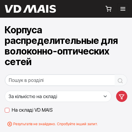
Корпуса
распределительные для
волоконно-оптических
сетей
На складі VD MAIS
Результатів не знайдено. Спробуйте інший запит.