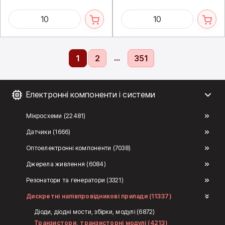
...
1
2
351
Електронні компоненти і системи
Мікросхеми (22481)
Датчики (1666)
Оптоелектронні компоненти (7038)
Джерела живлення (6084)
Резонатори та генератори (3321)
Дискретні напівпровідникові прилади (11337)
Діоди, діодні мости, збірки, модулі (6872)
Транзистори, транзисторні модулі (4213)