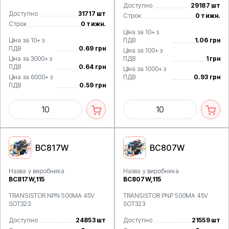
Доступно
29187 шт
Доступно
31717 шт
Строк
0 тижн.
Строк
0 тижн.
Ціна за 10+ з
Ціна за 10+ з
ПДВ
1.06 грн
ПДВ
0.69 грн
Ціна за 100+ з
Ціна за 3000+ з
ПДВ
1 грн
ПДВ
0.64 грн
Ціна за 1000+ з
Ціна за 6000+ з
ПДВ
0.93 грн
ПДВ
0.59 грн
BC817W
BC807W
Назва у виробника
Назва у виробника
BC817W,115
BC807W,115
TRANSISTOR NPN 500MA 45V
TRANSISTOR PNP 500MA 45V
SOT323
SOT323
Доступно
24853 шт
Доступно
21559 шт