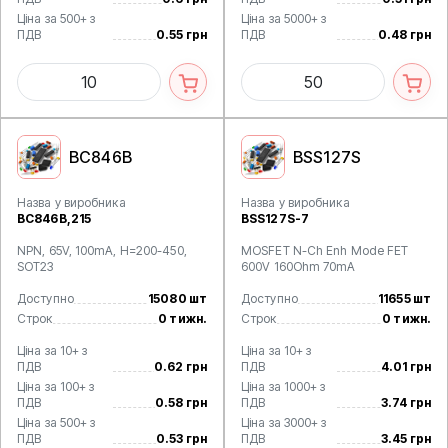
Ціна за 500+ з
Ціна за 5000+ з
ПДВ
0.55 грн
ПДВ
0.48 грн
BC846B
BSS127S
Назва у виробника
Назва у виробника
BC846B,215
BSS127S-7
NPN, 65V, 100mA, H=200-450,
MOSFET N-Ch Enh Mode FET
SOT23
600V 160Ohm 70mA
Доступно
15080 шт
Доступно
11655 шт
Строк
0 тижн.
Строк
0 тижн.
Ціна за 10+ з
Ціна за 10+ з
ПДВ
0.62 грн
ПДВ
4.01 грн
Ціна за 100+ з
Ціна за 1000+ з
ПДВ
0.58 грн
ПДВ
3.74 грн
Ціна за 500+ з
Ціна за 3000+ з
ПДВ
0.53 грн
ПДВ
3.45 грн