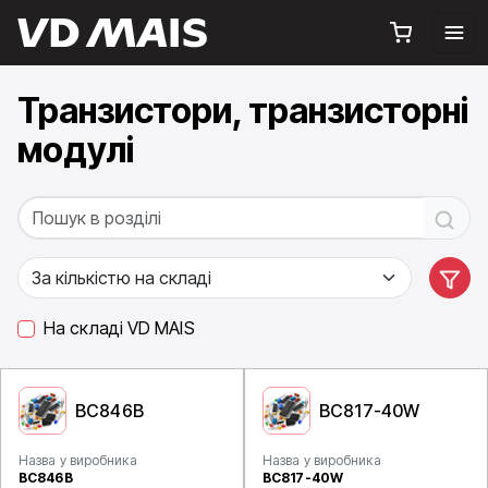
Транзистори, транзисторні
модулі
На складі VD MAIS
BC846B
BC817-40W
Назва у виробника
Назва у виробника
BC846B
BC817-40W