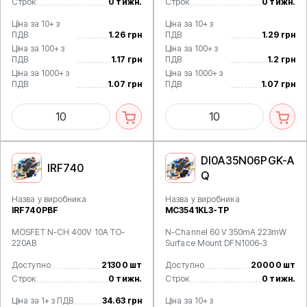
Строк
0 тижн.
Строк
0 тижн.
Ціна за 10+ з
Ціна за 10+ з
ПДВ
1.26 грн
ПДВ
1.29 грн
Ціна за 100+ з
Ціна за 100+ з
ПДВ
1.17 грн
ПДВ
1.2 грн
Ціна за 1000+ з
Ціна за 1000+ з
ПДВ
1.07 грн
ПДВ
1.07 грн
DI0A35N06PGK-A
IRF740
Q
Назва у виробника
Назва у виробника
IRF740PBF
MC3541KL3-TP
MOSFET N-CH 400V 10A TO-
N-Channel 60 V 350mA 223mW
220AB
Surface Mount DFN1006-3
Доступно
21300 шт
Доступно
20000 шт
Строк
0 тижн.
Строк
0 тижн.
Ціна за 1+ з ПДВ
34.63 грн
Ціна за 10+ з