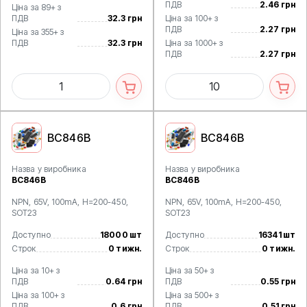
ПДВ
2.46 грн
Ціна за 89+ з
ПДВ
32.3 грн
Ціна за 100+ з
ПДВ
2.27 грн
Ціна за 355+ з
ПДВ
32.3 грн
Ціна за 1000+ з
ПДВ
2.27 грн
BC846B
BC846B
Назва у виробника
Назва у виробника
BC846B
BC846B
NPN, 65V, 100mA, H=200-450,
NPN, 65V, 100mA, H=200-450,
SOT23
SOT23
Доступно
18000 шт
Доступно
16341 шт
Строк
0 тижн.
Строк
0 тижн.
Ціна за 10+ з
Ціна за 50+ з
ПДВ
0.64 грн
ПДВ
0.55 грн
Ціна за 100+ з
Ціна за 500+ з
ПДВ
0.6 грн
ПДВ
0.51 грн